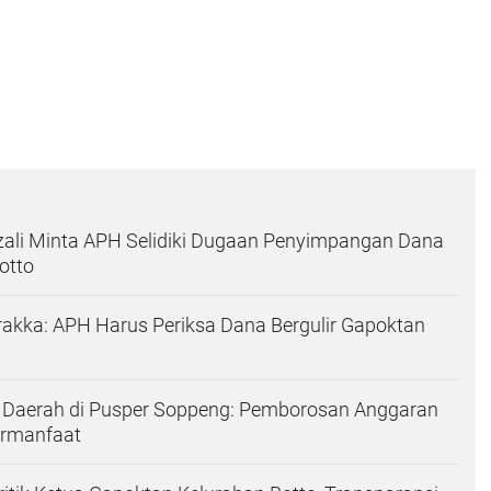
zali Minta APH Selidiki Dugaan Penyimpangan Dana
otto
akka: APH Harus Periksa Dana Bergulir Gapoktan
 Daerah di Pusper Soppeng: Pemborosan Anggaran
ermanfaat