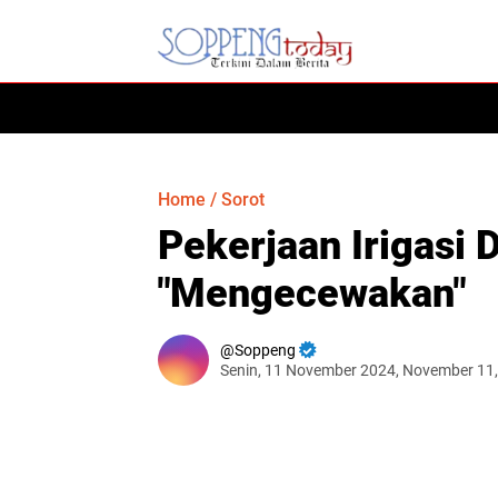
HOME
Home
/
Sorot
Pekerjaan Irigasi
"Mengecewakan"
Soppeng
Senin, 11 November 2024, November 11