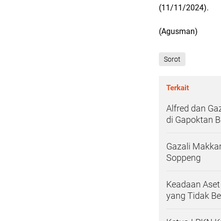
(11/11/2024).
(Agusman)
Sorot
Terkait
Alfred dan Ga
di Gapoktan B
Gazali Makkar
Soppeng
Keadaan Aset
yang Tidak B