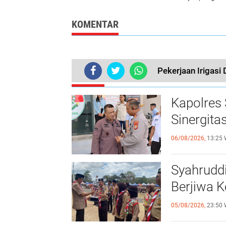
Berkuwalitas
Gapoktan Ganr
KOMENTAR
Pekerjaan Irigas
TERKINI
Kapolres 
Sinergitas
06/08/2026,
13:25 
Syahrudd
Berjiwa Ko
05/08/2026,
23:50 