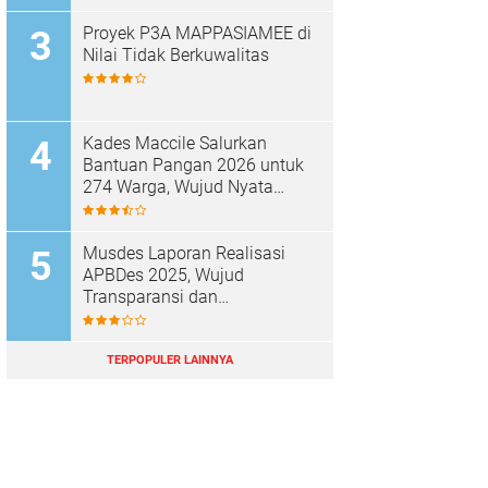
Proyek P3A MAPPASIAMEE di
Nilai Tidak Berkuwalitas
Kades Maccile Salurkan
Bantuan Pangan 2026 untuk
274 Warga, Wujud Nyata
Kepedulian terhadap
Kesejahteraan Masyarakat
Musdes Laporan Realisasi
APBDes 2025, Wujud
Transparansi dan
Akuntabilitas Desa Parenring
TERPOPULER LAINNYA