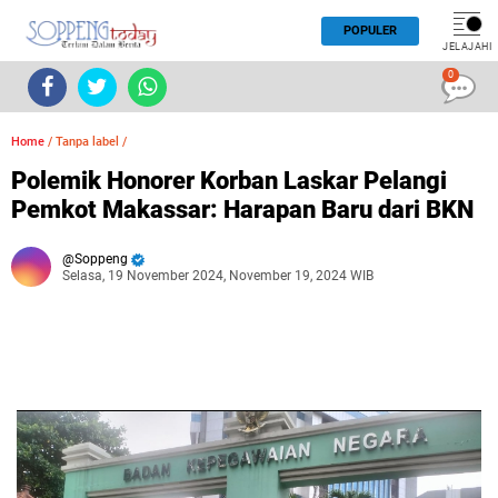
POPULER
JELAJAHI
0
Home
/
Tanpa label
/
Polemik Honorer Korban Laskar Pelangi
Pemkot Makassar: Harapan Baru dari BKN
Soppeng
Selasa, 19 November 2024, November 19, 2024 WIB