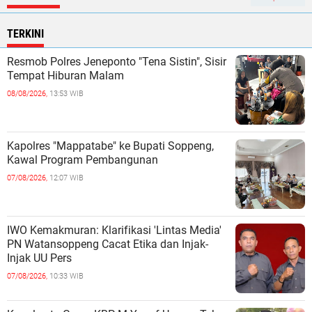
TERKINI
Resmob Polres Jeneponto "Tena Sistin", Sisir
Tempat Hiburan Malam ‎
08/08/2026,
13:53 WIB
Kapolres "Mappatabe" ke Bupati Soppeng,
Kawal Program Pembangunan ‎ ‎
07/08/2026,
12:07 WIB
IWO Kemakmuran: Klarifikasi 'Lintas Media'
PN Watansoppeng Cacat Etika dan Injak-
Injak UU Pers
07/08/2026,
10:33 WIB