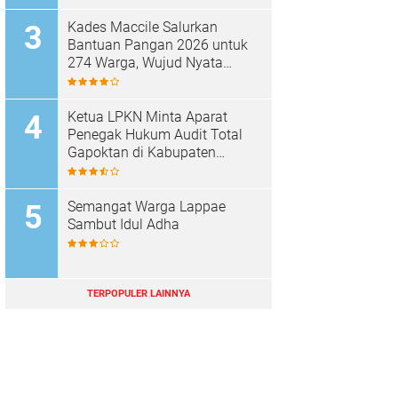
Kades Maccile Salurkan
Bantuan Pangan 2026 untuk
274 Warga, Wujud Nyata
Kepedulian terhadap
Kesejahteraan Masyarakat
Ketua LPKN Minta Aparat
Penegak Hukum Audit Total
Gapoktan di Kabupaten
Soppeng
Semangat Warga Lappae
Sambut Idul Adha
TERPOPULER LAINNYA