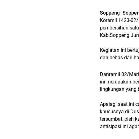
Soppeng -Soppen
Koramil 1423-02/
pembersihan salur
Kab.Soppeng Jum
Kegiatan ini bert
dan bebas dari h
Danramil 02/Mari
ini merupakan be
lingkungan yang 
Apalagi saat ini
khususnya di Dusu
tersumbat, oleh 
antisipasi ini aga