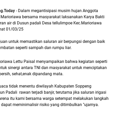
g.Today
- Dalam megantisipasi musim hujan Anggota
 Marioriawa bersama masyarakat laksanakan Karya Bakti
an air di Dusun padali Desa tellulimpoe Kec.Marioriawa
at 01/03/25
ujuan untuk memastikan saluran air berpungsi dengan baik
ambatan seperti sampah dan rumpu liar.
oriawa Lettu Paisal menyampaikan bahwa kegiatan seperti
ntuk sinergi antara TNI dan masyarakat untuk menciptakan
bersih, sehat,enak dipandang mata.
 cuaca tidak menentu diwilayah Kabupaten Soppeng
n Padali rawan terjadi banjir, terutama jika saluran irigasi
karena itu kami bersama warga setempat melakukan langkah
r dapat meminimalisir risiko yang ditimbulkan "ujarnya.