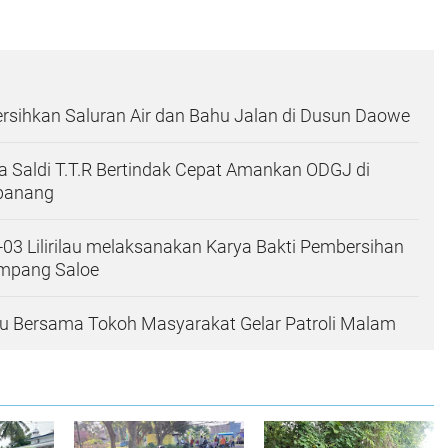
ersihkan Saluran Air dan Bahu Jalan di Dusun Daowe
 Saldi T.T.R Bertindak Cepat Amankan ODGJ di
panang
-03 Lilirilau melaksanakan Karya Bakti Pembersihan
umpang Saloe
ilau Bersama Tokoh Masyarakat Gelar Patroli Malam