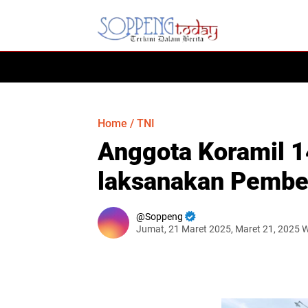
HOME
Home
/
TNI
Anggota Koramil 
laksanakan Pembe
Soppeng
Jumat, 21 Maret 2025, Maret 21, 2025 