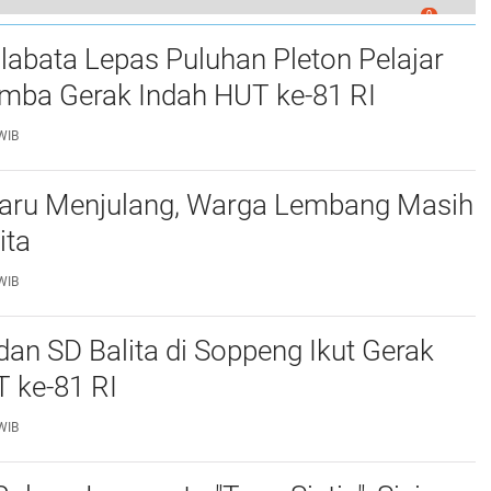
0
abata Lepas Puluhan Pleton Pelajar
ba Gerak Indah HUT ke-81 RI ‎
WIB
aru Menjulang, Warga Lembang Masih
ita
WIB
an SD Balita di Soppeng Ikut Gerak
 ke-81 RI ‎
WIB