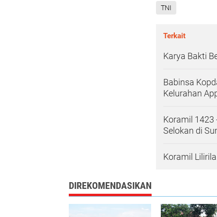
TNI
Terkait
Karya Bakti B
Babinsa Kopda
Kelurahan Ap
Koramil 1423 
Selokan di S
Koramil Lilir
DIREKOMENDASIKAN