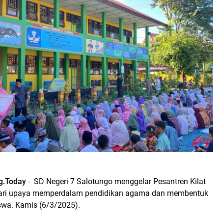
g.Today
- SD Negeri 7 Salotungo menggelar Pesantren Kilat
dari upaya memperdalam pendidikan agama dan membentuk
iswa. Kamis (6/3/2025).