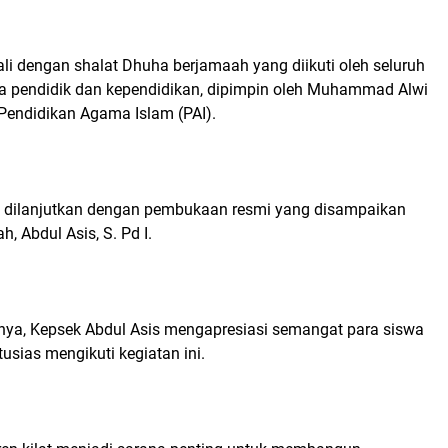
ali dengan shalat Dhuha berjamaah yang diikuti oleh seluruh
ga pendidik dan kependidikan, dipimpin oleh Muhammad Alwi
u Pendidikan Agama Islam (PAI).
ra dilanjutkan dengan pembukaan resmi yang disampaikan
h, Abdul Asis, S. Pd I.
a, Kepsek Abdul Asis mengapresiasi semangat para siswa
usias mengikuti kegiatan ini.