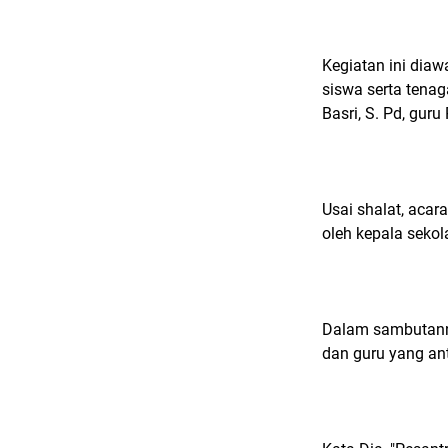
Kegiatan ini diaw
siswa serta tena
Basri, S. Pd, gur
Usai shalat, aca
oleh kepala sekola
Dalam sambutanny
dan guru yang ant