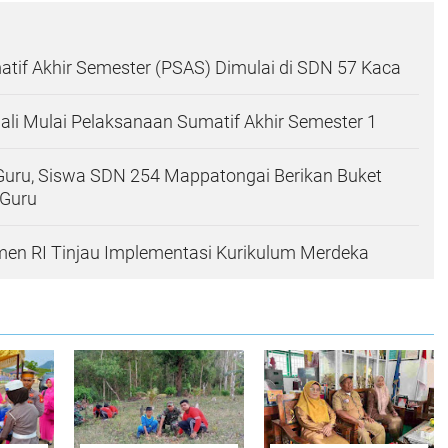
atif Akhir Semester (PSAS) Dimulai di SDN 57 Kaca
li Mulai Pelaksanaan Sumatif Akhir Semester 1
Guru, Siswa SDN 254 Mappatongai Berikan Buket
 Guru
men RI Tinjau Implementasi Kurikulum Merdeka