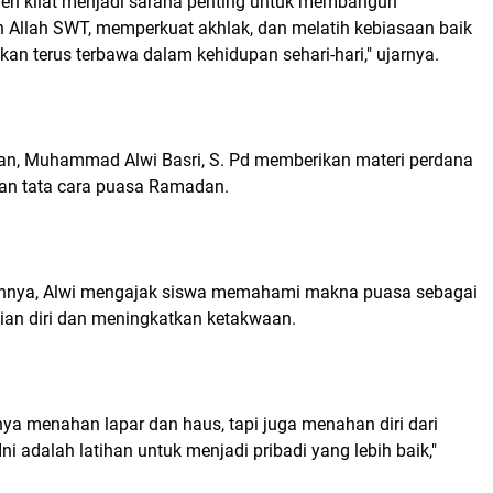
tren kilat menjadi sarana penting untuk membangun
 Allah SWT, memperkuat akhlak, dan melatih kebiasaan baik
kan terus terbawa dalam kehidupan sehari-hari," ujarnya.
n, Muhammad Alwi Basri, S. Pd memberikan materi perdana
an tata cara puasa Ramadan.
nya, Alwi mengajak siswa memahami makna puasa sebagai
ian diri dan meningkatkan ketakwaan.
ya menahan lapar dan haus, tapi juga menahan diri dari
ni adalah latihan untuk menjadi pribadi yang lebih baik,"