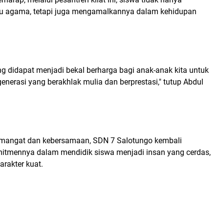
u agama, tetapi juga mengamalkannya dalam kehidupan
g didapat menjadi bekal berharga bagi anak-anak kita untuk
nerasi yang berakhlak mulia dan berprestasi," tutup Abdul
mangat dan kebersamaan, SDN 7 Salotungo kembali
tmennya dalam mendidik siswa menjadi insan yang cerdas,
arakter kuat.