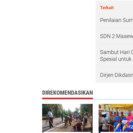
Terkait
Penilaian Sum
SDN 2 Masewa
Sambut Hari 
Spesial untuk
Dirjen Dikdas
DIREKOMENDASIKAN