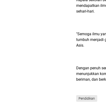
mendapatkan ilm
sehari-hari.
"Semoga ilmu yan
tumbuh menjadi ge
Asis.
Dengan penuh se
menunjukkan komi
beriman, dan berk
Pendidikan