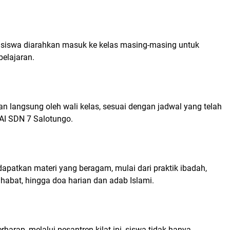
a siswa diarahkan masuk ke kelas masing-masing untuk
belajaran.
n langsung oleh wali kelas, sesuai dengan jadwal yang telah
PAI SDN 7 Salotungo.
apatkan materi yang beragam, mulai dari praktik ibadah,
habat, hingga doa harian dan adab Islami.
rharap, melalui pesantren kilat ini, siswa tidak hanya