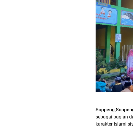
Soppeng,Soppen
sebagai bagian 
karakter Islami s