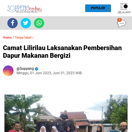
POPULER
JELAJAHI
0
Home
/
Tanpa label
/
Camat Lilirilau Laksanakan Pembersihan
Dapur Makanan Bergizi
Soppeng
Minggu, 01 Juni 2025, Juni 01, 2025 WIB