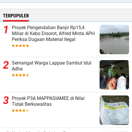
TERPOPULER
Proyek Pengendalian Banjir Rp15,4
Miliar di Kebo Disorot, Alfred Minta APH
Periksa Dugaan Material Ilegal
Semangat Warga Lappae Sambut Idul
Adha
Proyek P3A MAPPASIAMEE di Nilai
Tidak Berkuwalitas