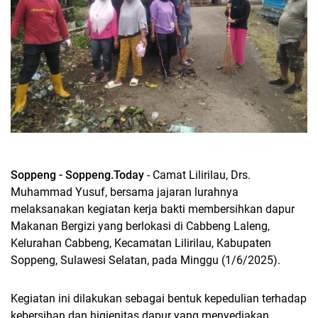
Soppeng - Soppeng.Today
- Camat Lilirilau, Drs.
Muhammad Yusuf, bersama jajaran lurahnya
melaksanakan kegiatan kerja bakti membersihkan dapur
Makanan Bergizi yang berlokasi di Cabbeng Laleng,
Kelurahan Cabbeng, Kecamatan Lilirilau, Kabupaten
Soppeng, Sulawesi Selatan, pada Minggu (1/6/2025).
Kegiatan ini dilakukan sebagai bentuk kepedulian terhadap
kebersihan dan higienitas dapur yang menyediakan