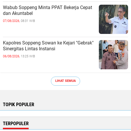
Wabub Soppeng Minta PPAT Bekerja Cepat
dan Akuntabel ‎
07/08/2026,
08:31 WIB
Kapolres Soppeng Sowan ke Kejari "Gebrak"
Sinergitas Lintas Instansi ‎
06/08/2026,
13:25 WIB
LIHAT SEMUA
TOPIK POPULER
TERPOPULER