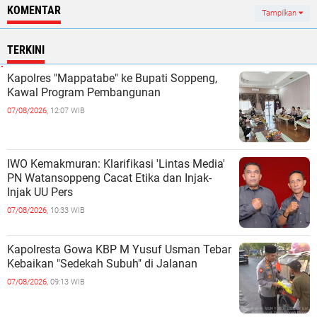
KOMENTAR
Tampilkan
TERKINI
Kapolres "Mappatabe" ke Bupati Soppeng,
Kawal Program Pembangunan ‎ ‎
07/08/2026,
12:07 WIB
IWO Kemakmuran: Klarifikasi 'Lintas Media'
PN Watansoppeng Cacat Etika dan Injak-
Injak UU Pers
07/08/2026,
10:33 WIB
Kapolresta Gowa KBP M Yusuf Usman Tebar
Kebaikan "Sedekah Subuh" di Jalanan ‎
07/08/2026,
09:13 WIB