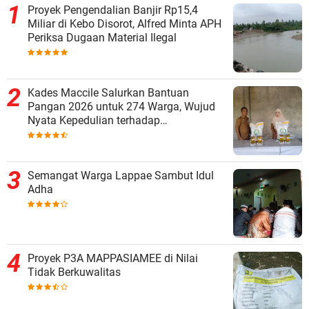
Proyek Pengendalian Banjir Rp15,4
Miliar di Kebo Disorot, Alfred Minta APH
Periksa Dugaan Material Ilegal
Kades Maccile Salurkan Bantuan
Pangan 2026 untuk 274 Warga, Wujud
Nyata Kepedulian terhadap
Kesejahteraan Masyarakat
Semangat Warga Lappae Sambut Idul
Adha
Proyek P3A MAPPASIAMEE di Nilai
Tidak Berkuwalitas