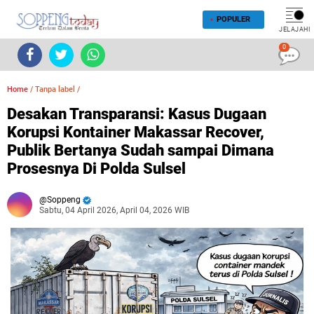
POPULER
JELAJAHI
0
Home
/
Tanpa label
/
Desakan Transparansi: Kasus Dugaan
Korupsi Kontainer Makassar Recover,
Publik Bertanya Sudah sampai Dimana
Prosesnya Di Polda Sulsel
Soppeng
Sabtu, 04 April 2026, April 04, 2026 WIB