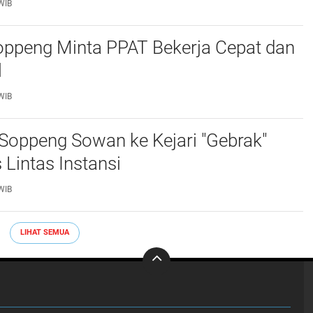
WIB
ppeng Minta PPAT Bekerja Cepat dan
‎
WIB
Soppeng Sowan ke Kejari "Gebrak"
 Lintas Instansi ‎
WIB
LIHAT SEMUA