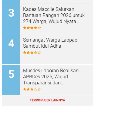
Kades Maccile Salurkan
Bantuan Pangan 2026 untuk
274 Warga, Wujud Nyata
Kepedulian terhadap
Kesejahteraan Masyarakat
Semangat Warga Lappae
Sambut Idul Adha
Musdes Laporan Realisasi
APBDes 2025, Wujud
Transparansi dan
Akuntabilitas Desa Parenring
TERPOPULER LAINNYA