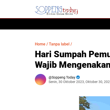
HOME
Home
/
Tanpa label
/
Hari Sumpah Pemu
Wajib Mengenakan 
Soppeng Today
Senin, 30 Oktober 2023, Oktober 30, 20