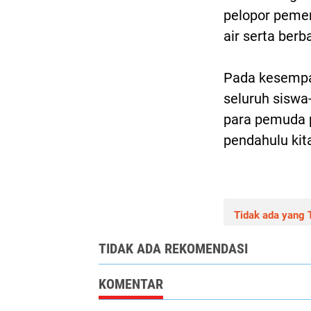
pelopor pemer
air serta ber
Pada kesempa
seluruh siswa
para pemuda p
pendahulu kita
Tidak ada yang T
TIDAK ADA REKOMENDASI
KOMENTAR