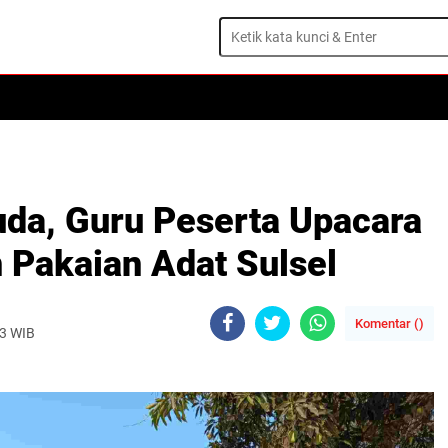
da, Guru Peserta Upacara
Pakaian Adat Sulsel
Komentar (
)
23 WIB