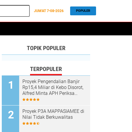
JUM'AT
7•08•2026
POPULER
TOPIK POPULER
TERPOPULER
Proyek Pengendalian Banjir
Rp15,4 Miliar di Kebo Disorot,
Alfred Minta APH Periksa
Dugaan Material Ilegal
Proyek P3A MAPPASIAMEE di
Nilai Tidak Berkuwalitas