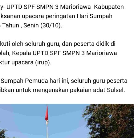
y- UPTD SPF SMPN 3 Marioriawa Kabupaten
ksanan upacara peringatan Hari Sumpah
Tahun , Senin (30/10).
ikuti oleh seluruh guru, dan peserta didik di
olah, Kepala UPTD SPF SMPN 3 Marioriawa
ktur upacara (irup).
Sumpah Pemuda hari ini, seluruh guru peserta
ibkan untuk mengenakan pakaian adat Sulsel.