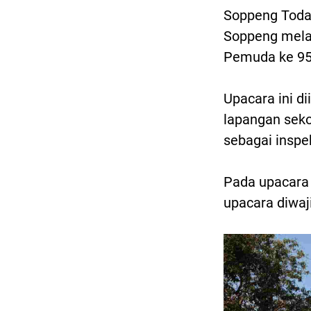
Soppeng Toda
Soppeng mela
Pemuda ke 95 
Upacara ini di
lapangan sek
sebagai inspe
Pada upacara 
upacara diwaj