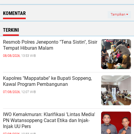
KOMENTAR
Tampilkan
TERKINI
Resmob Polres Jeneponto "Tena Sistin", Sisir
Tempat Hiburan Malam ‎
08/08/2026,
13:53 WIB
Kapolres "Mappatabe" ke Bupati Soppeng,
Kawal Program Pembangunan ‎ ‎
07/08/2026,
12:07 WIB
IWO Kemakmuran: Klarifikasi 'Lintas Media'
PN Watansoppeng Cacat Etika dan Injak-
Injak UU Pers