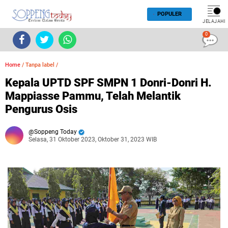
POPULER
JELAJAHI
0
Home
/
Tanpa label
/
Kepala UPTD SPF SMPN 1 Donri-Donri H.
Mappiasse Pammu, Telah Melantik
Pengurus Osis
Soppeng Today
Selasa, 31 Oktober 2023, Oktober 31, 2023 WIB