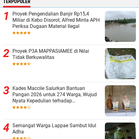
TERPOPULER
Proyek Pengendalian Banjir Rp15,4
Miliar di Kebo Disorot, Alfred Minta APH
Periksa Dugaan Material Ilegal
Proyek P3A MAPPASIAMEE di Nilai
Tidak Berkuwalitas
Kades Maccile Salurkan Bantuan
Pangan 2026 untuk 274 Warga, Wujud
Nyata Kepedulian terhadap
Kesejahteraan Masyarakat
Semangat Warga Lappae Sambut Idul
Adha