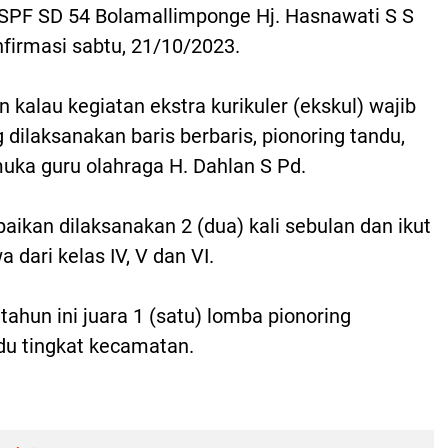
SPF SD 54 Bolamallimponge Hj. Hasnawati S S
nfirmasi sabtu, 21/10/2023.
kalau kegiatan ekstra kurikuler (ekskul) wajib
dilaksanakan baris berbaris, pionoring tandu,
ka guru olahraga H. Dahlan S Pd.
aikan dilaksanakan 2 (dua) kali sebulan dan ikut
a dari kelas IV, V dan VI.
tahun ini juara 1 (satu) lomba pionoring
u tingkat kecamatan.