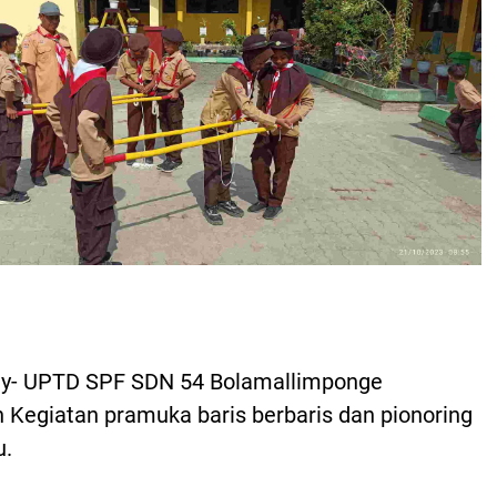
y- UPTD SPF SDN 54 Bolamallimponge
Kegiatan pramuka baris berbaris dan pionoring
u.