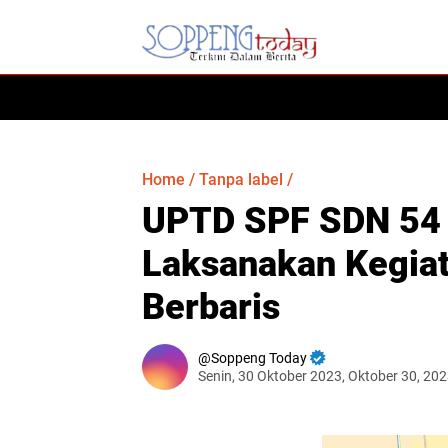
HOME
Home
/
Tanpa label
/
UPTD SPF SDN 54
Laksanakan Kegiat
Berbaris
Soppeng Today
Senin, 30 Oktober 2023, Oktober 30, 20