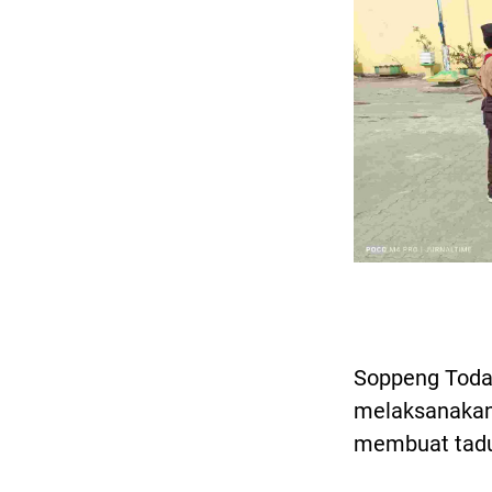
Soppeng Toda
melaksanakan 
membuat tad