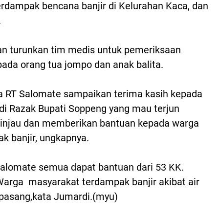
rdampak bencana banjir di Kelurahan Kaca, dan
.
an turunkan tim medis untuk pemeriksaan
ada orang tua jompo dan anak balita.
a RT Salomate sampaikan terima kasih kepada
i Razak Bupati Soppeng yang mau terjun
injau dan memberikan bantuan kepada warga
k banjir, ungkapnya.
alomate semua dapat bantuan dari 53 KK.
Warga masyarakat terdampak banjir akibat air
pasang,kata Jumardi.(myu)