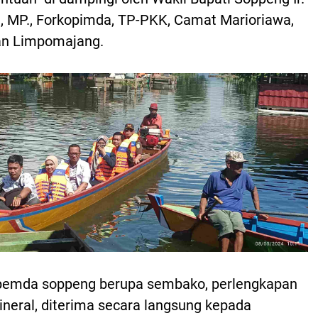
de, MP., Forkopimda, TP-PKK, Camat Marioriawa,
an Limpomajang.
 pemda soppeng berupa sembako, perlengkapan
mineral, diterima secara langsung kepada