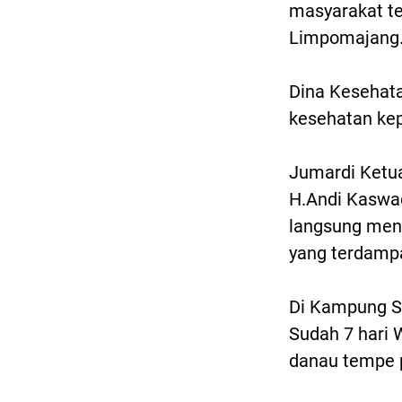
masyarakat te
Limpomajang
Dina Kesehat
kesehatan kep
Jumardi Ketu
H.Andi Kaswad
langsung men
yang terdampa
Di Kampung S
Sudah 7 hari 
danau tempe 