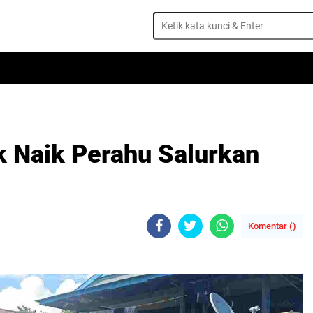
 Naik Perahu Salurkan
Komentar (
)