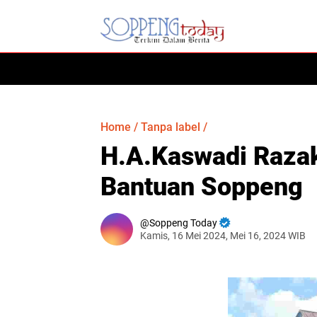
HOME
Home
/
Tanpa label
/
H.A.Kaswadi Razak
Bantuan Soppeng
Soppeng Today
Kamis, 16 Mei 2024, Mei 16, 2024 WIB