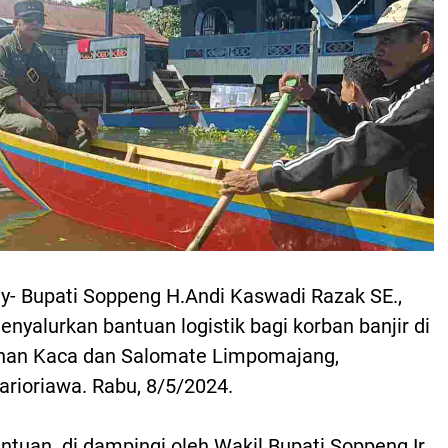
- Bupati Soppeng H.Andi Kaswadi Razak SE.,
nyalurkan bantuan logistik bagi korban banjir di
ahan Kaca dan Salomate Limpomajang,
rioriawa. Rabu, 8/5/2024.
ntuan di dampingi oleh Wakil Bupati Soppeng Ir.