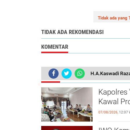
Tidak ada yang T
TIDAK ADA REKOMENDASI
KOMENTAR
H.A.Kaswadi Raza
TERKINI
Kapolres 
Kawal Pr
07/08/2026,
12:07 