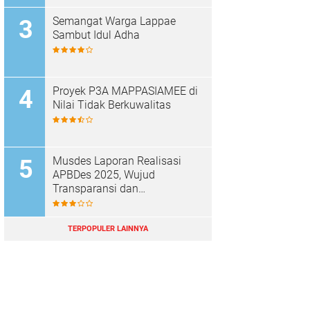
Kesejahteraan Masyarakat
Semangat Warga Lappae
Sambut Idul Adha
Proyek P3A MAPPASIAMEE di
Nilai Tidak Berkuwalitas
Musdes Laporan Realisasi
APBDes 2025, Wujud
Transparansi dan
Akuntabilitas Desa Parenring
TERPOPULER LAINNYA