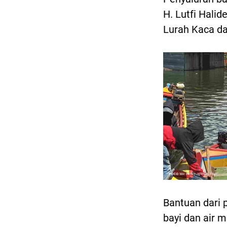
H. Lutfi Hali
Lurah Kaca d
Bantuan dari
bayi dan air 