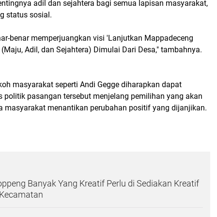
ntingnya adil dan sejahtera bagi semua lapisan masyarakat,
status sosial.
nar-benar memperjuangkan visi 'Lanjutkan Mappadeceng
aju, Adil, dan Sejahtera) Dimulai Dari Desa," tambahnya.
koh masyarakat seperti Andi Gegge diharapkan dapat
 politik pasangan tersebut menjelang pemilihan yang akan
a masyarakat menantikan perubahan positif yang dijanjikan.
peng Banyak Yang Kreatif Perlu di Sediakan Kreatif
p Kecamatan