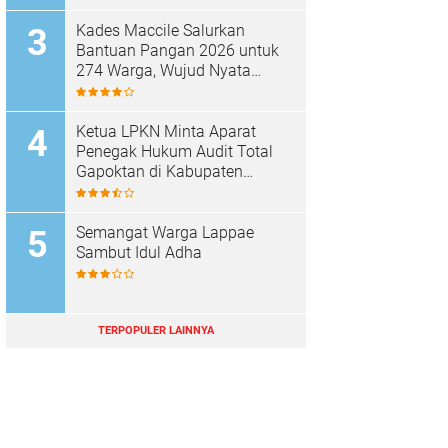
Kades Maccile Salurkan
Bantuan Pangan 2026 untuk
274 Warga, Wujud Nyata
Kepedulian terhadap
Kesejahteraan Masyarakat
Ketua LPKN Minta Aparat
Penegak Hukum Audit Total
Gapoktan di Kabupaten
Soppeng
Semangat Warga Lappae
Sambut Idul Adha
TERPOPULER LAINNYA