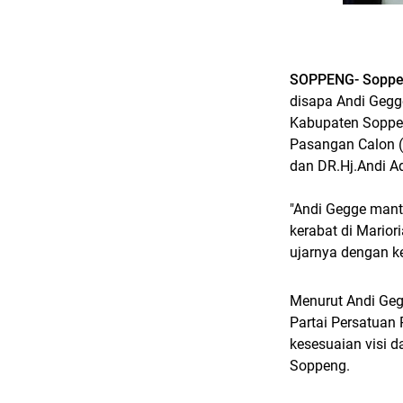
SOPPENG- Soppe
disapa Andi Gegge
Kabupaten Soppe
Pasangan Calon 
dan DR.Hj.Andi A
"Andi Gegge mant
kerabat di Mario
ujarnya dengan k
Menurut Andi Ge
Partai Persatuan
kesesuaian visi 
Soppeng.