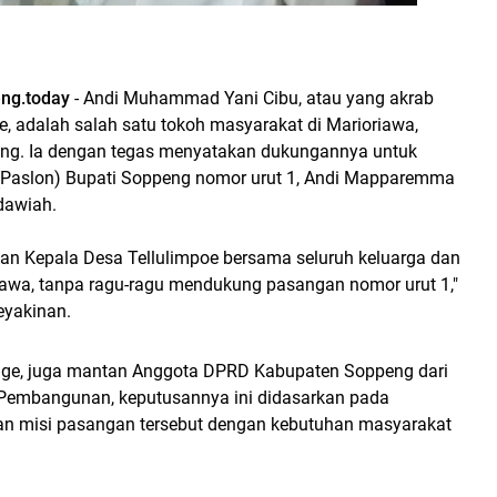
ng.today
- Andi Muhammad Yani Cibu, atau yang akrab
, adalah salah satu tokoh masyarakat di Marioriawa,
ng. Ia dengan tegas menyatakan dukungannya untuk
(Paslon) Bupati Soppeng nomor urut 1, Andi Mapparemma
dawiah.
an Kepala Desa Tellulimpoe bersama seluruh keluarga dan
riawa, tanpa ragu-ragu mendukung pasangan nomor urut 1,"
eyakinan.
gge, juga mantan Anggota DPRD Kabupaten Soppeng dari
 Pembangunan, keputusannya ini didasarkan pada
dan misi pasangan tersebut dengan kebutuhan masyarakat