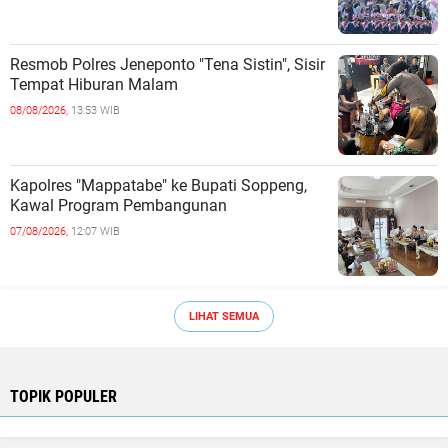
Resmob Polres Jeneponto "Tena Sistin", Sisir
Tempat Hiburan Malam ‎
08/08/2026,
13:53 WIB
Kapolres "Mappatabe" ke Bupati Soppeng,
Kawal Program Pembangunan ‎ ‎
07/08/2026,
12:07 WIB
LIHAT SEMUA
TOPIK POPULER