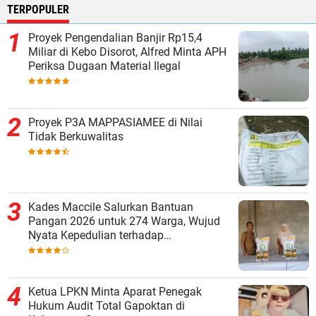
TERPOPULER
Proyek Pengendalian Banjir Rp15,4
Miliar di Kebo Disorot, Alfred Minta APH
Periksa Dugaan Material Ilegal
Proyek P3A MAPPASIAMEE di Nilai
Tidak Berkuwalitas
Kades Maccile Salurkan Bantuan
Pangan 2026 untuk 274 Warga, Wujud
Nyata Kepedulian terhadap
Kesejahteraan Masyarakat
Ketua LPKN Minta Aparat Penegak
Hukum Audit Total Gapoktan di