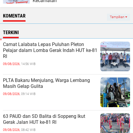
Kecamatan
KOMENTAR
Tampilkan
TERKINI
Camat Lalabata Lepas Puluhan Pleton
Pelajar dalam Lomba Gerak Indah HUT ke-81
RI ‎
09/08/2026,
14:56 WIB
PLTA Bakaru Menjulang, Warga Lembang
Masih Gelap Gulita
09/08/2026,
09:14 WIB
63 PAUD dan SD Balita di Soppeng Ikut
Gerak Jalan HUT ke-81 RI ‎
09/08/2026,
08:42 WIB