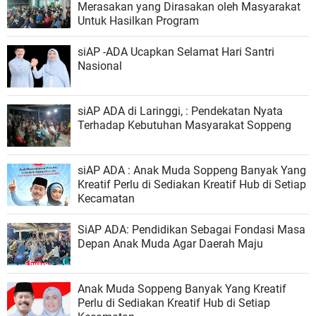
Merasakan yang Dirasakan oleh Masyarakat
Untuk Hasilkan Program
siAP -ADA Ucapkan Selamat Hari Santri
Nasional
siAP ADA di Laringgi, : Pendekatan Nyata
Terhadap Kebutuhan Masyarakat Soppeng
siAP ADA : Anak Muda Soppeng Banyak Yang
Kreatif Perlu di Sediakan Kreatif Hub di Setiap
Kecamatan
SiAP ADA: Pendidikan Sebagai Fondasi Masa
Depan Anak Muda Agar Daerah Maju
Anak Muda Soppeng Banyak Yang Kreatif
Perlu di Sediakan Kreatif Hub di Setiap