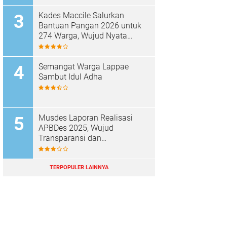
Kades Maccile Salurkan
Bantuan Pangan 2026 untuk
274 Warga, Wujud Nyata
Kepedulian terhadap
Kesejahteraan Masyarakat
Semangat Warga Lappae
Sambut Idul Adha
Musdes Laporan Realisasi
APBDes 2025, Wujud
Transparansi dan
Akuntabilitas Desa Parenring
TERPOPULER LAINNYA