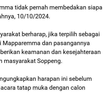
emma tidak pernah membedakan siapa
ahnya, 10/10/2024.
rakat berharap, jika terpilih sebagai
ndi Mapparemma dan pasangannya
berikan keamanan dan kesejahteraan
uh masyarakat Soppeng.
ngungkapkan harapan ini sebelum
 acara tatap muka dengan calon