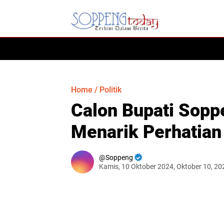
HOME
Home
/
Politik
Calon Bupati Sopp
Menarik Perhatian
Soppeng
Kamis, 10 Oktober 2024, Oktober 10, 2