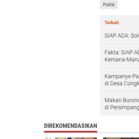
Politik
Terkait
SIAP ADA: Sol
Fakta: SIAP 
Kemana-Man
Kampanye Pas
di Desa Cong
Makan Buronc
di Persimpan
DIREKOMENDASIKAN