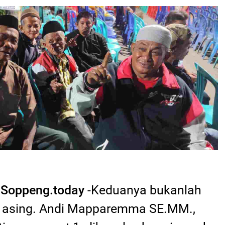
Soppeng.today
-Keduanya bukanlah
 asing. Andi Mapparemma SE.MM.,