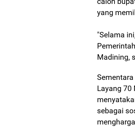
calon bupat
yang memil
"Selama in
Pemerintah
Madining, 
Sementara 
Layang 70 
menyataka
sebagai so
mengharga