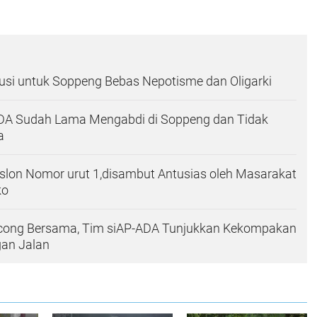
usi untuk Soppeng Bebas Nepotisme dan Oligarki
ADA Sudah Lama Mengabdi di Soppeng dan Tidak
a
lon Nomor urut 1,disambut Antusias oleh Masarakat
ko
ong Bersama, Tim siAP-ADA Tunjukkan Kekompakan
gan Jalan