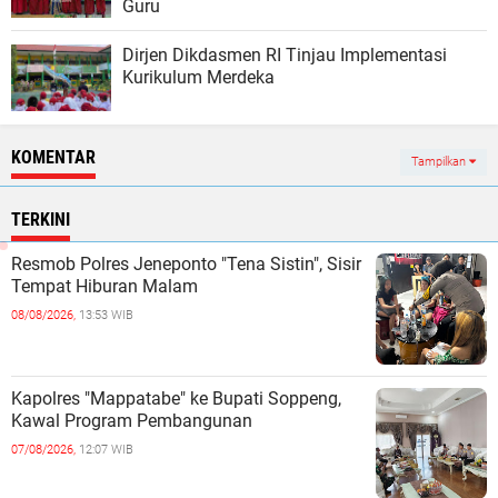
Guru
Dirjen Dikdasmen RI Tinjau Implementasi
Kurikulum Merdeka
KOMENTAR
Tampilkan
TERKINI
Resmob Polres Jeneponto "Tena Sistin", Sisir
Tempat Hiburan Malam ‎
08/08/2026,
13:53 WIB
Kapolres "Mappatabe" ke Bupati Soppeng,
Kawal Program Pembangunan ‎ ‎
07/08/2026,
12:07 WIB