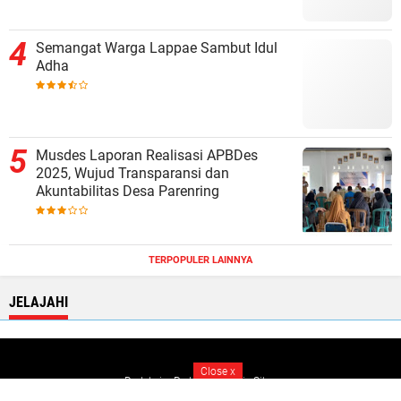
Semangat Warga Lappae Sambut Idul
Adha
Musdes Laporan Realisasi APBDes
2025, Wujud Transparansi dan
Akuntabilitas Desa Parenring
TERPOPULER LAINNYA
JELAJAHI
Close
x
Redaksi
Pedoman Media Siber