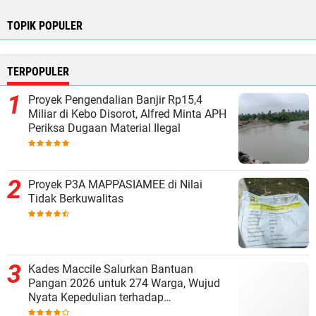
TOPIK POPULER
TERPOPULER
Proyek Pengendalian Banjir Rp15,4
Miliar di Kebo Disorot, Alfred Minta APH
Periksa Dugaan Material Ilegal
Proyek P3A MAPPASIAMEE di Nilai
Tidak Berkuwalitas
Kades Maccile Salurkan Bantuan
Pangan 2026 untuk 274 Warga, Wujud
Nyata Kepedulian terhadap
Kesejahteraan Masyarakat