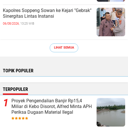
Kapolres Soppeng Sowan ke Kejari "Gebrak"
Sinergitas Lintas Instansi ‎
06/08/2026,
13:25 WIB
LIHAT SEMUA
TOPIK POPULER
TERPOPULER
Proyek Pengendalian Banjir Rp15,4
Miliar di Kebo Disorot, Alfred Minta APH
Periksa Dugaan Material Ilegal