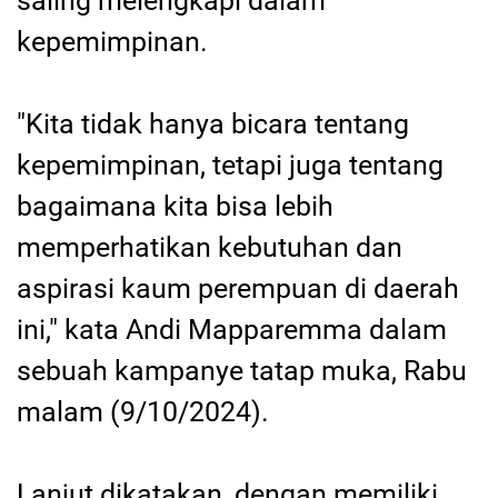
saling melengkapi dalam
kepemimpinan.
"Kita tidak hanya bicara tentang
kepemimpinan, tetapi juga tentang
bagaimana kita bisa lebih
memperhatikan kebutuhan dan
aspirasi kaum perempuan di daerah
ini," kata Andi Mapparemma dalam
sebuah kampanye tatap muka, Rabu
malam (9/10/2024).
Lanjut dikatakan, dengan memiliki