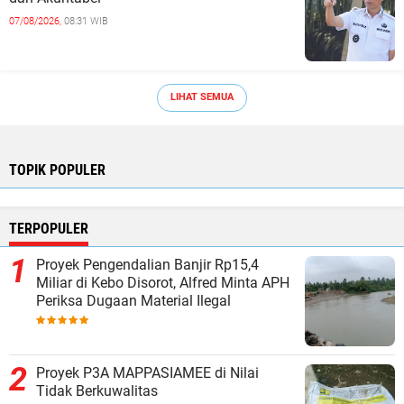
07/08/2026,
08:31 WIB
LIHAT SEMUA
TOPIK POPULER
TERPOPULER
Proyek Pengendalian Banjir Rp15,4
Miliar di Kebo Disorot, Alfred Minta APH
Periksa Dugaan Material Ilegal
Proyek P3A MAPPASIAMEE di Nilai
Tidak Berkuwalitas