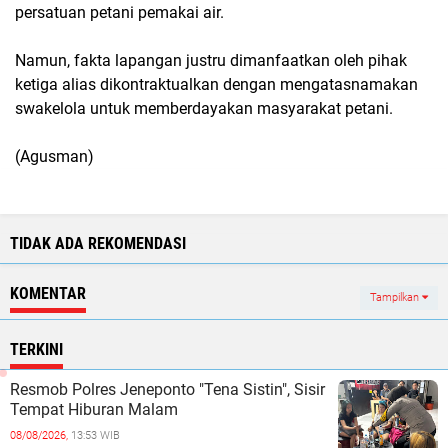
persatuan petani pemakai air.
Namun, fakta lapangan justru dimanfaatkan oleh pihak
ketiga alias dikontraktualkan dengan mengatasnamakan
swakelola untuk memberdayakan masyarakat petani.
(Agusman)
TIDAK ADA REKOMENDASI
KOMENTAR
Tampilkan
TERKINI
Resmob Polres Jeneponto "Tena Sistin", Sisir
Tempat Hiburan Malam ‎
08/08/2026,
13:53 WIB