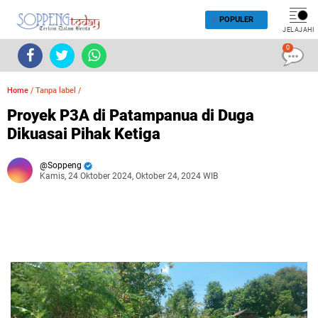
POPULER
JELAJAHI
0
Home
/
Tanpa label
/
Proyek P3A di Patampanua di Duga
Dikuasai Pihak Ketiga
Soppeng
Kamis, 24 Oktober 2024, Oktober 24, 2024 WIB