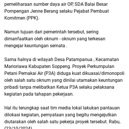
pemeliharaan sumber daya air OP, SDA Balai Besar
Pompengan Jenne Berang selaku Pejabat Pembuat
Komitmen (PPK).
Namun tujuan dari pemerintah tersebut, sering
dimanfaatkan oleh oknum - oknum yang terkesan
mengejar keuntungan semata .
Sama halnya di wilayah Desa Patampanua , Kecamatan
Marioriawa Kabupaten Soppeng. Proyek Perkumpulan
Petani Pemakai Air (P3A) diduga kuat dikuasai/dimonopoli
oleh salah satu oknum yang dinilai utamakan keuntungan
pribadi tanpa melibatkan Ketua P3A selaku pelaksana
kegiatan pada tahapan pekerjaan.
Hal itu terungkap saat tim media lokal lakukan pantauan
dilokasi kegiatan, pernyataan yang begitu mengejutkan
diutarakan oleh salah satu pekerja proyek tersebut. Rabu,
(23/10/2024).