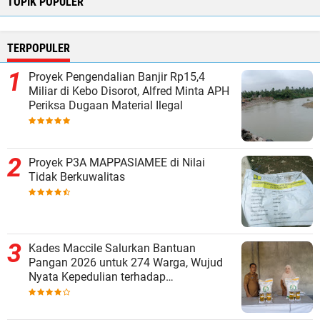
TOPIK POPULER
TERPOPULER
Proyek Pengendalian Banjir Rp15,4
Miliar di Kebo Disorot, Alfred Minta APH
Periksa Dugaan Material Ilegal
Proyek P3A MAPPASIAMEE di Nilai
Tidak Berkuwalitas
Kades Maccile Salurkan Bantuan
Pangan 2026 untuk 274 Warga, Wujud
Nyata Kepedulian terhadap
Kesejahteraan Masyarakat