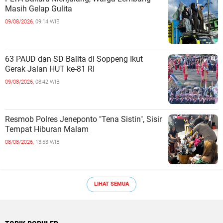
Masih Gelap Gulita
09/08/2026,
09:14 WIB
63 PAUD dan SD Balita di Soppeng Ikut
Gerak Jalan HUT ke-81 RI ‎
09/08/2026,
08:42 WIB
Resmob Polres Jeneponto "Tena Sistin", Sisir
Tempat Hiburan Malam ‎
08/08/2026,
13:53 WIB
LIHAT SEMUA