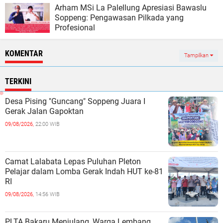
Arham MSi La Palellung Apresiasi Bawaslu
Soppeng: Pengawasan Pilkada yang
Profesional
KOMENTAR
Tampilkan
TERKINI
Desa Pising "Guncang" Soppeng Juara I
Gerak Jalan Gapoktan
09/08/2026,
22:00 WIB
Camat Lalabata Lepas Puluhan Pleton
Pelajar dalam Lomba Gerak Indah HUT ke-81
RI ‎
09/08/2026,
14:56 WIB
PLTA Bakaru Menjulang, Warga Lembang