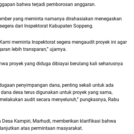
gapan bahwa terjadi pemborosan anggaran.
sumber yang meminta namanya dirahasiakan menegaskan
 segera dari Inspektorat Kabupaten Soppeng.
 Kami meminta Inspektorat segera mengaudit proyek ini agar
ran lebih transparan,” ujarnya.
hwa proyek yang diduga dibiayai berulang kali seharusnya
ugaan penyimpangan dana, penting sekali untuk ada
a dana desa terus digunakan untuk proyek yang sama,
b melakukan audit secara menyeluruh,” pungkasnya, Rabu
ala Desa Kampiri, Marhudi, memberikan klarifikasi bahwa
ilanjutkan atas permintaan masyarakat.