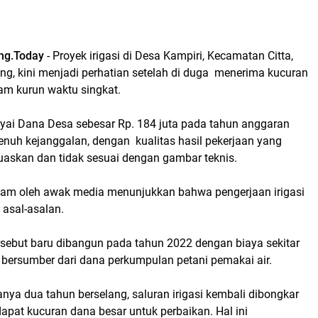
ng.Today
- Proyek irigasi di Desa Kampiri, Kecamatan Citta,
g, kini menjadi perhatian setelah di duga menerima kucuran
am kurun waktu singkat.
ayai Dana Desa sebesar Rp. 184 juta pada tahun anggaran
enuh kejanggalan, dengan kualitas hasil pekerjaan yang
muaskan dan tidak sesuai dengan gambar teknis.
am oleh awak media menunjukkan bahwa pengerjaan irigasi
 asal-asalan.
ersebut baru dibangun pada tahun 2022 dengan biaya sekitar
 bersumber dari dana perkumpulan petani pemakai air.
ya dua tahun berselang, saluran irigasi kembali dibongkar
apat kucuran dana besar untuk perbaikan. Hal ini