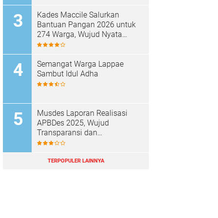
Kades Maccile Salurkan
Bantuan Pangan 2026 untuk
274 Warga, Wujud Nyata
Kepedulian terhadap
Kesejahteraan Masyarakat
Semangat Warga Lappae
Sambut Idul Adha
Musdes Laporan Realisasi
APBDes 2025, Wujud
Transparansi dan
Akuntabilitas Desa Parenring
TERPOPULER LAINNYA