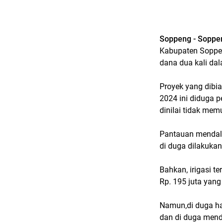
Soppeng - Soppe
Kabupaten Soppen
dana dua kali dal
Proyek yang dibi
2024 ini diduga p
dinilai tidak me
Pantauan mendal
di duga dilakukan
Bahkan, irigasi t
Rp. 195 juta yang
Namun,di duga han
dan di duga mend