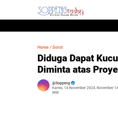
HOME
Home
/
Sorot
Diduga Dapat Kucur
Diminta atas Proye
Soppeng
Kamis, 14 November 2024, November 14
WIB