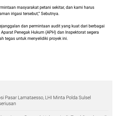
permintaan masyarakat petani sekitar, dan kami harus
an irigasi tersebut,” Sebutnya.
janggalan dan permintaan audit yang kuat dari berbagai
n Aparat Penegak Hukum (APH) dan Inspektorat segera
 tegas untuk menyelidiki proyek ini.
i Pasar Lamataesso, LHI Minta Polda Sulsel
seriusan