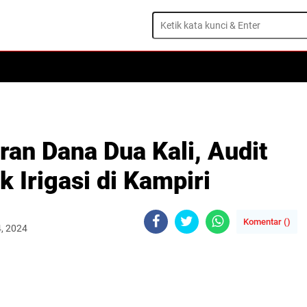
an Dana Dua Kali, Audit
k Irigasi di Kampiri
Komentar (
)
, 2024