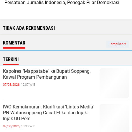
Persatuan Jurnalis Indonesia, Penegak Pilar Demokrasi.
TIDAK ADA REKOMENDASI
KOMENTAR
Tampilkan
TERKINI
Kapolres "Mappatabe" ke Bupati Soppeng,
Kawal Program Pembangunan ‎ ‎
07/08/2026,
12:07 WIB
IWO Kemakmuran: Klarifikasi 'Lintas Media'
PN Watansoppeng Cacat Etika dan Injak-
Injak UU Pers
07/08/2026,
10:33 WIB