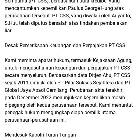
Sempurna (PT CSS), berdasarkan data kredibel yang
mencantumkan kepemilikan Paulus George Hung atas
perusahaan tersebut. PT CSS, yang diwakili oleh Ariyanto,
S.Hut, telah diputus bersalah atas tindakan pembalakan
liar.
Desak Pemeriksaan Keuangan dan Perpajakan PT CSS
Kami meminta aparat hukum, termasuk Kejaksaan Agung,
untuk mengusut aliran keuangan dan perpajakan PT CSS
secara menyeluruh. Berdasarkan data Ditjen Ahu, PT CSS
sejak 2011 dimiliki oleh PT Pilar Sukses Sejahtera dan PT
Global Jaya Abadi Gemilang. Perubahan akta terakhir
pada Desember 2022 menunjukkan kepemilikan masih
dipegang oleh kedua perusahaan tersebut. Kami menuntut
penegak hukum mengungkap siapa pemilik utama
perusahaan-perusahaan ini.
Mendesak Kapolri Turun Tangan