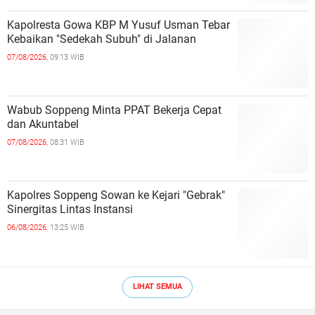
Kapolresta Gowa KBP M Yusuf Usman Tebar
Kebaikan "Sedekah Subuh" di Jalanan ‎
07/08/2026,
09:13 WIB
Wabub Soppeng Minta PPAT Bekerja Cepat
dan Akuntabel ‎
07/08/2026,
08:31 WIB
Kapolres Soppeng Sowan ke Kejari "Gebrak"
Sinergitas Lintas Instansi ‎
06/08/2026,
13:25 WIB
LIHAT SEMUA