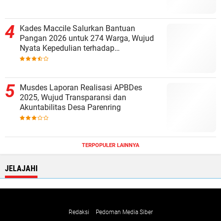
Kades Maccile Salurkan Bantuan
Pangan 2026 untuk 274 Warga, Wujud
Nyata Kepedulian terhadap
Kesejahteraan Masyarakat
Musdes Laporan Realisasi APBDes
2025, Wujud Transparansi dan
Akuntabilitas Desa Parenring
TERPOPULER LAINNYA
JELAJAHI
Redaksi
Pedoman Media Siber