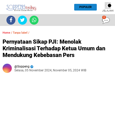
POPULER
JELAJAHI
0
Home
/
Tanpa label
/
Pernyataan Sikap PJI: Menolak
Kriminalisasi Terhadap Ketua Umum dan
Mendukung Kebebasan Pers
Soppeng
Selasa, 05 November 2024, November 05, 2024 WIB