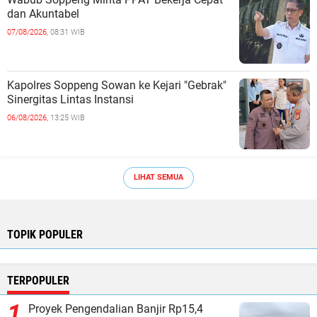
dan Akuntabel ‎
07/08/2026,
08:31 WIB
Kapolres Soppeng Sowan ke Kejari "Gebrak"
Sinergitas Lintas Instansi ‎
06/08/2026,
13:25 WIB
LIHAT SEMUA
TOPIK POPULER
TERPOPULER
Proyek Pengendalian Banjir Rp15,4