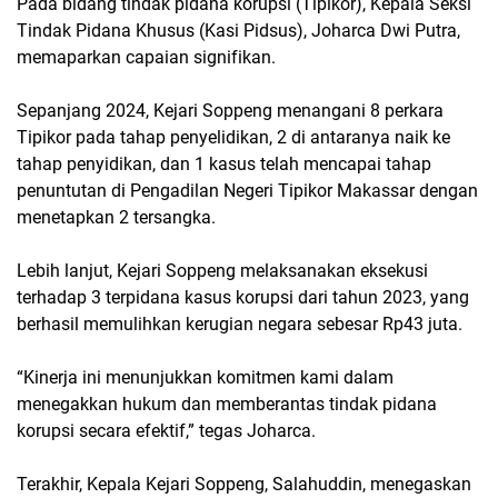
Pada bidang tindak pidana korupsi (Tipikor), Kepala Seksi
Tindak Pidana Khusus (Kasi Pidsus), Joharca Dwi Putra,
memaparkan capaian signifikan.
Sepanjang 2024, Kejari Soppeng menangani 8 perkara
Tipikor pada tahap penyelidikan, 2 di antaranya naik ke
tahap penyidikan, dan 1 kasus telah mencapai tahap
penuntutan di Pengadilan Negeri Tipikor Makassar dengan
menetapkan 2 tersangka.
Lebih lanjut, Kejari Soppeng melaksanakan eksekusi
terhadap 3 terpidana kasus korupsi dari tahun 2023, yang
berhasil memulihkan kerugian negara sebesar Rp43 juta.
“Kinerja ini menunjukkan komitmen kami dalam
menegakkan hukum dan memberantas tindak pidana
korupsi secara efektif,” tegas Joharca.
Terakhir, Kepala Kejari Soppeng, Salahuddin, menegaskan