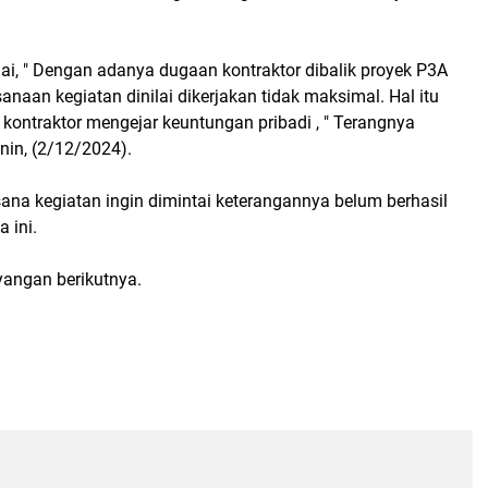
ai, " Dengan adanya dugaan kontraktor dibalik proyek P3A
anaan kegiatan dinilai dikerjakan tidak maksimal. Hal itu
kontraktor mengejar keuntungan pribadi , " Terangnya
nin, (2/12/2024).
ana kegiatan ingin dimintai keterangannya belum berhasil
a ini.
yangan berikutnya.