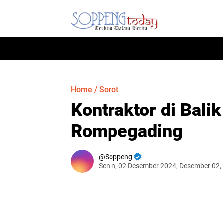
HOME
Home
/
Sorot
Kontraktor di Bal
Rompegading
Soppeng
Senin, 02 Desember 2024, Desember 02,