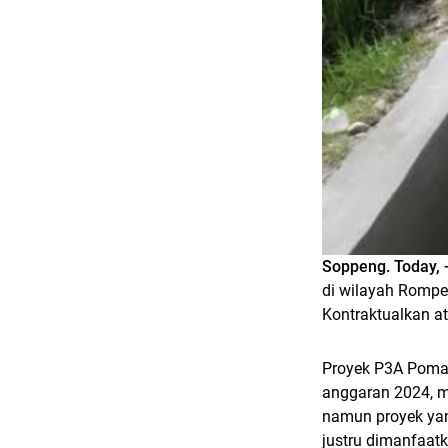
Soppeng. Today, 
di wilayah Rompe
Kontraktualkan at
Proyek P3A Pomal
anggaran 2024, m
namun proyek ya
justru dimanfaat