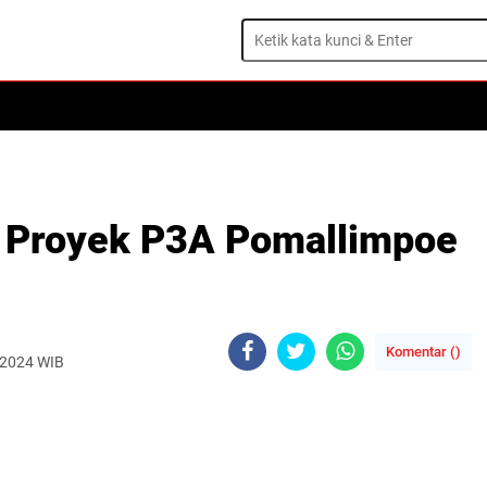
ik Proyek P3A Pomallimpoe
Komentar (
)
 2024 WIB