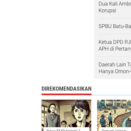
Dua Kali Ambr
Korupsi
SPBU Batu-Bat
Ketua DPD PJI
APH di Perta
Daerah Lain T
Hanya Omon-
DIREKOMENDASIKAN