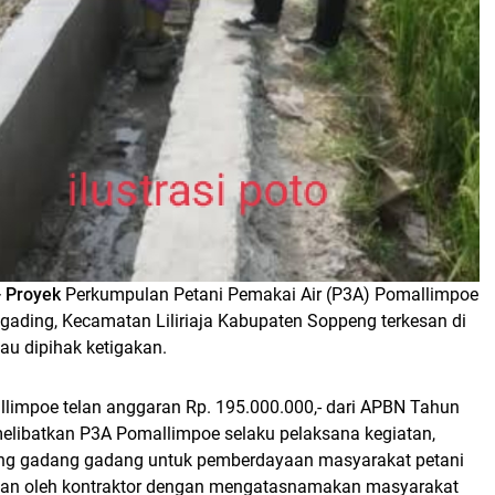
- Proyek
Perkumpulan Petani Pemakai Air (P3A) Pomallimpoe
gading, Kecamatan Liliriaja Kabupaten Soppeng terkesan di
au dipihak ketigakan.
limpoe telan anggaran Rp. 195.000.000,- dari APBN Tahun
elibatkan P3A Pomallimpoe selaku pelaksana kegiatan,
ng gadang gadang untuk pemberdayaan masyarakat petani
kan oleh kontraktor dengan mengatasnamakan masyarakat