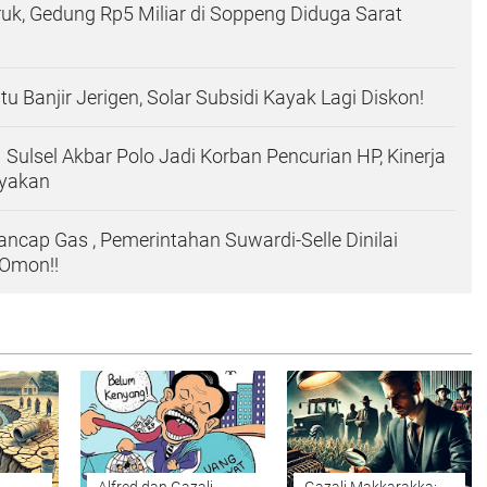
uk, Gedung Rp5 Miliar di Soppeng Diduga Sarat
u Banjir Jerigen, Solar Subsidi Kayak Lagi Diskon!
 Sulsel Akbar Polo Jadi Korban Pencurian HP, Kinerja
nyakan
ancap Gas , Pemerintahan Suwardi-Selle Dinilai
Omon!!