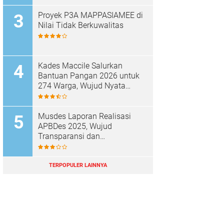
Proyek P3A MAPPASIAMEE di
Nilai Tidak Berkuwalitas
Kades Maccile Salurkan
Bantuan Pangan 2026 untuk
274 Warga, Wujud Nyata
Kepedulian terhadap
Kesejahteraan Masyarakat
Musdes Laporan Realisasi
APBDes 2025, Wujud
Transparansi dan
Akuntabilitas Desa Parenring
TERPOPULER LAINNYA