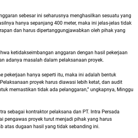
nggaran sebesar ini seharusnya menghasilkan sesuatu yang
asilnya hanya sepanjang 400 meter, maka ini jelas-jelas tidak
rapan dan harus dipertanggungjawabkan oleh pihak yang
ahwa ketidakseimbangan anggaran dengan hasil pekerjaan
an adanya masalah dalam pelaksanaan proyek.
e pekerjaan hanya seperti itu, maka ini adalah bentuk
. Pelaksanaan proyek harus diawasi lebih ketat, dan audit
untuk memastikan tidak ada pelanggaran,” ungkapnya, Minggu
ra sebagai kontraktor pelaksana dan PT. Intra Persada
ai pengawas proyek turut menjadi pihak yang harus
b atas dugaan hasil yang tidak sebanding ini.