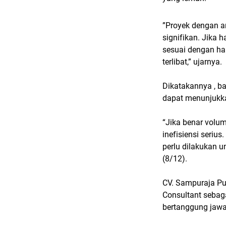
”Proyek dengan a
signifikan. Jika h
sesuai dengan ha
terlibat,” ujarnya.
Dikatakannya , b
dapat menunjukk
“Jika benar volum
inefisiensi serius
perlu dilakukan 
(8/12).
CV. Sampuraja Put
Consultant sebag
bertanggung jawa