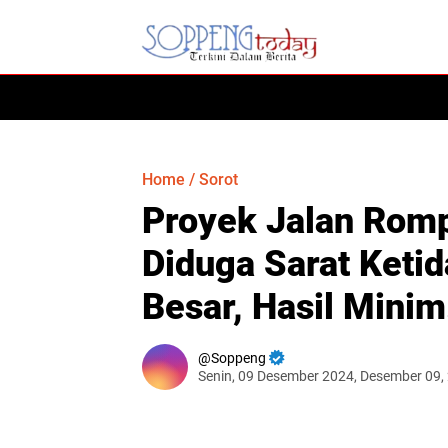
HOME
Home
/
Sorot
Proyek Jalan Rom
Diduga Sarat Keti
Besar, Hasil Minim
Soppeng
Senin, 09 Desember 2024, Desember 09,