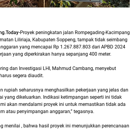
ng.Today-
Proyek peningkatan jalan Rompegading-Kacimpang
amatan Liliriaja, Kabupaten Soppeng, tampak tidak seimbang
anggaran yang mencapai Rp 1.267.887.803 dari APBD 2024
erjaan yang diperkirakan hanya sepanjang 400 meter.
ring dan Investigasi LHI, Mahmud Cambang, menyebut
harus segera diaudit.
an rupiah seharusnya menghasilkan pekerjaan yang jelas dan
ai yang dikeluarkan. Indikasi ketimpangan seperti ini tidak
Kami akan mendalami proyek ini untuk memastikan tidak ada
m atau penyimpangan anggaran,” tegasnya.
enilai , bahwa hasil proyek ini menunjukkan perencanaan