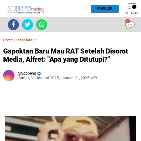
POPULER
JELAJAHI
0
Home
/
Tanpa label
/
Gapoktan Baru Mau RAT Setelah Disorot
Media, Alfret: "Apa yang Ditutupi?"
Soppeng
Jumat, 31 Januari 2025, Januari 31, 2025 WIB