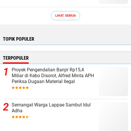
LIHAT SEMUA
TOPIK POPULER
TERPOPULER
Proyek Pengendalian Banjir Rp15,4
Miliar di Kebo Disorot, Alfred Minta APH
Periksa Dugaan Material Ilegal
Semangat Warga Lappae Sambut Idul
Adha