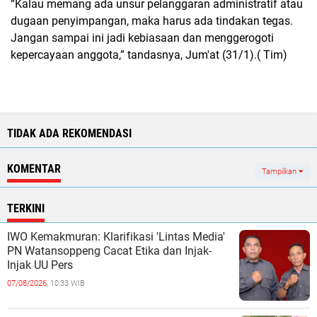
”Kalau memang ada unsur pelanggaran administratif atau
dugaan penyimpangan, maka harus ada tindakan tegas.
Jangan sampai ini jadi kebiasaan dan menggerogoti
kepercayaan anggota,” tandasnya, Jum'at (31/1).( Tim)
TIDAK ADA REKOMENDASI
KOMENTAR
Tampilkan
TERKINI
IWO Kemakmuran: Klarifikasi 'Lintas Media'
PN Watansoppeng Cacat Etika dan Injak-
Injak UU Pers
07/08/2026,
10:33 WIB