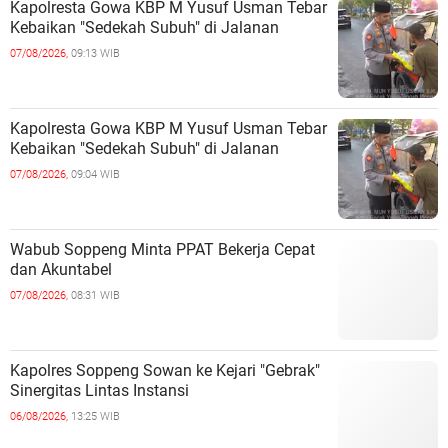
Kapolresta Gowa KBP M Yusuf Usman Tebar
Kebaikan "Sedekah Subuh" di Jalanan ‎
07/08/2026,
09:13 WIB
Kapolresta Gowa KBP M Yusuf Usman Tebar
Kebaikan "Sedekah Subuh" di Jalanan ‎
07/08/2026,
09:04 WIB
Wabub Soppeng Minta PPAT Bekerja Cepat
dan Akuntabel ‎
07/08/2026,
08:31 WIB
Kapolres Soppeng Sowan ke Kejari "Gebrak"
Sinergitas Lintas Instansi ‎
06/08/2026,
13:25 WIB