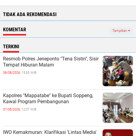
TIDAK ADA REKOMENDASI
KOMENTAR
Tampilkan
TERKINI
Resmob Polres Jeneponto "Tena Sistin", Sisir
Tempat Hiburan Malam ‎
08/08/2026,
13:53 WIB
Kapolres "Mappatabe" ke Bupati Soppeng,
Kawal Program Pembangunan ‎ ‎
07/08/2026,
12:07 WIB
IWO Kemakmuran: Klarifikasi 'Lintas Media'