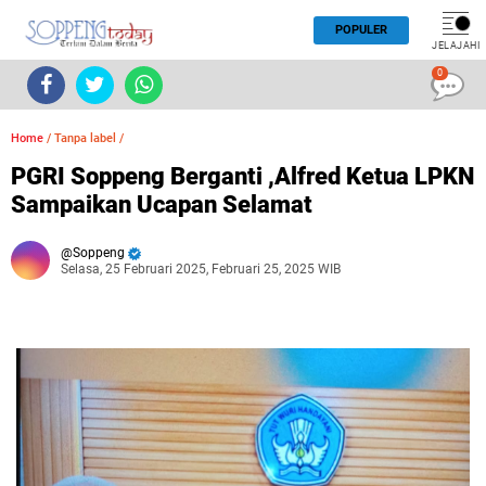
POPULER
JELAJAHI
0
Home
/
Tanpa label
/
PGRI Soppeng Berganti ,Alfred Ketua LPKN
Sampaikan Ucapan Selamat
Soppeng
Selasa, 25 Februari 2025, Februari 25, 2025 WIB