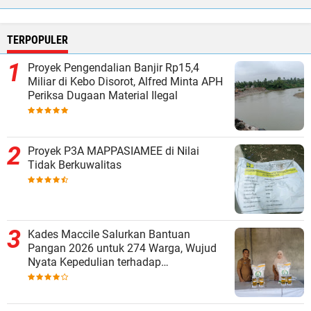
TERPOPULER
Proyek Pengendalian Banjir Rp15,4
Miliar di Kebo Disorot, Alfred Minta APH
Periksa Dugaan Material Ilegal
Proyek P3A MAPPASIAMEE di Nilai
Tidak Berkuwalitas
Kades Maccile Salurkan Bantuan
Pangan 2026 untuk 274 Warga, Wujud
Nyata Kepedulian terhadap
Kesejahteraan Masyarakat