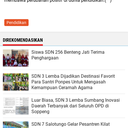
membawa perubahan positif di dunia pendidikan.(**)
Pendidikan
DIREKOMENDASIKAN
Siswa SDN 256 Benteng Jati Terima
Penghargaan
SDN 3 Lemba Dijadikan Destinasi Favorit
Para Santri Ponpes Untuk Mengasah
Kemampuan Ceramah Agama
Luar Biasa, SDN 3 Lemba Sumbang Inovasi
Daerah Terbanyak dari Seluruh OPD di
Soppeng
SDN 7 Salotungo Gelar Pesantren Kilat