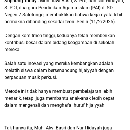
Soppeng.Today
- Muh. Alwi Basri, S. PDI, dan Nur Hidayah,
S. PDI, dua guru Pendidikan Agama Islam (PAI) di SD
Negeri 7 Salotungo, membuktikan bahwa kerja nyata lebih
bermakna dibanding sekadar teori. Senin (11/2/2025).
Dengan komitmen tinggi, keduanya telah memberikan
kontribusi besar dalam bidang keagamaan di sekolah
mereka.
Salah satu inovasi yang mereka kembangkan adalah
melatih siswa dalam bersenandung hijaiyyah dengan
perpaduan musik perkusi.
Metode ini tidak hanya membuat pembelajaran lebih
menarik, tetapi juga membantu anak-anak lebih cepat
dalam mengenali dan menghafal huruf hijaiyyah.
Tak hanya itu, Muh. Alwi Basri dan Nur Hidayah juga