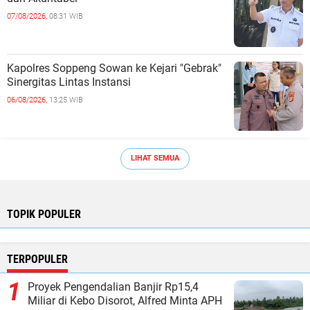
07/08/2026,
08:31 WIB
Kapolres Soppeng Sowan ke Kejari "Gebrak"
Sinergitas Lintas Instansi ‎
06/08/2026,
13:25 WIB
LIHAT SEMUA
TOPIK POPULER
TERPOPULER
Proyek Pengendalian Banjir Rp15,4
Miliar di Kebo Disorot, Alfred Minta APH