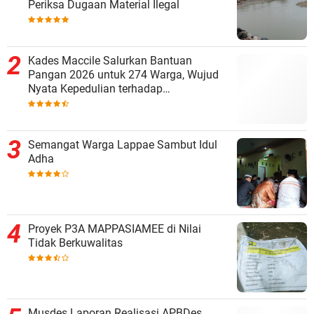
Periksa Dugaan Material Ilegal
Kades Maccile Salurkan Bantuan
Pangan 2026 untuk 274 Warga, Wujud
Nyata Kepedulian terhadap
Kesejahteraan Masyarakat
Semangat Warga Lappae Sambut Idul
Adha
Proyek P3A MAPPASIAMEE di Nilai
Tidak Berkuwalitas
Musdes Laporan Realisasi APBDes