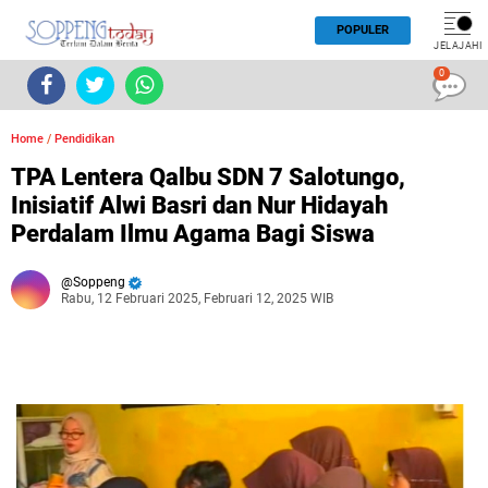
POPULER
JELAJAHI
0
Home
/
Pendidikan
TPA Lentera Qalbu SDN 7 Salotungo,
Inisiatif Alwi Basri dan Nur Hidayah
Perdalam Ilmu Agama Bagi Siswa
Soppeng
Rabu, 12 Februari 2025, Februari 12, 2025 WIB