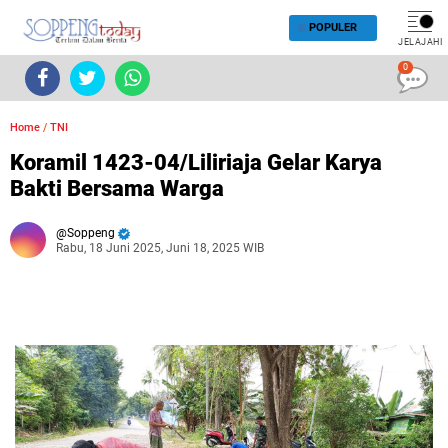
POPULER
JELAJAHI
0
Home
/
TNI
Koramil 1423-04/Liliriaja Gelar Karya
Bakti Bersama Warga
Soppeng
Rabu, 18 Juni 2025, Juni 18, 2025 WIB