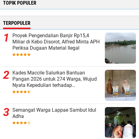
TOPIK POPULER
TERPOPULER
Proyek Pengendalian Banjir Rp15,4
Miliar di Kebo Disorot, Alfred Minta APH
Periksa Dugaan Material Ilegal
Kades Maccile Salurkan Bantuan
Pangan 2026 untuk 274 Warga, Wujud
Nyata Kepedulian terhadap
Kesejahteraan Masyarakat
Semangat Warga Lappae Sambut Idul
Adha