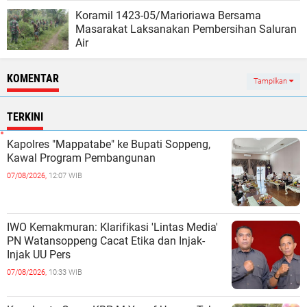
Koramil 1423-05/Marioriawa Bersama
Masarakat Laksanakan Pembersihan Saluran
Air
KOMENTAR
Tampilkan
TERKINI
Kapolres "Mappatabe" ke Bupati Soppeng,
Kawal Program Pembangunan ‎ ‎
07/08/2026,
12:07 WIB
IWO Kemakmuran: Klarifikasi 'Lintas Media'
PN Watansoppeng Cacat Etika dan Injak-
Injak UU Pers
07/08/2026,
10:33 WIB