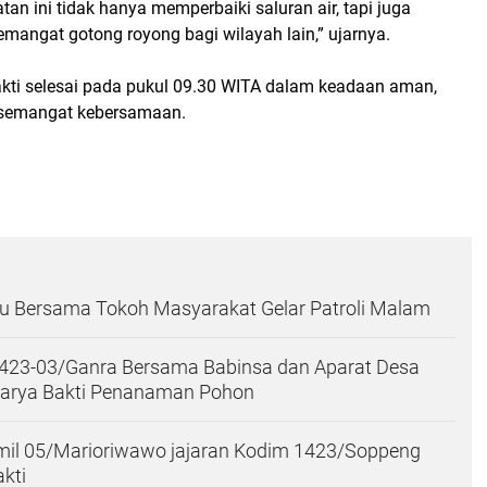
tan ini tidak hanya memperbaiki saluran air, tapi juga
mangat gotong royong bagi wilayah lain,” ujarnya.
akti selesai pada pukul 09.30 WITA dalam keadaan aman,
h semangat kebersamaan.
ilau Bersama Tokoh Masyarakat Gelar Patroli Malam
1423-03/Ganra Bersama Babinsa dan Aparat Desa
arya Bakti Penanaman Pohon
mil 05/Marioriwawo jajaran Kodim 1423/Soppeng
akti