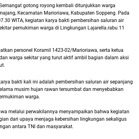
 Semangat gotong royong kembali ditunjukkan warga
majang, Kecamatan Marioriawa, Kabupaten Soppeng. Pada
7.30 WITA, kegiatan karya bakti pembersihan saluran air
sekitar pemukiman warga di Lingkungan Lajarella.rabu 11
batkan personel Koramil 1423-02/Marioriawa, serta ketua
n warga sekitar yang turut aktif ambil bagian dalam aksi
ut.
rya bakti kali ini adalah pembersihan saluran air sepanjang
 selama musim hujan rawan tersumbat dan menyebabkan
permukiman warga.
awa melalui perwakilannya menyampaikan bahwa kegiatan
gian dari upaya menjaga kebersihan lingkungan sekaligus
ngan antara TNI dan masyarakat.