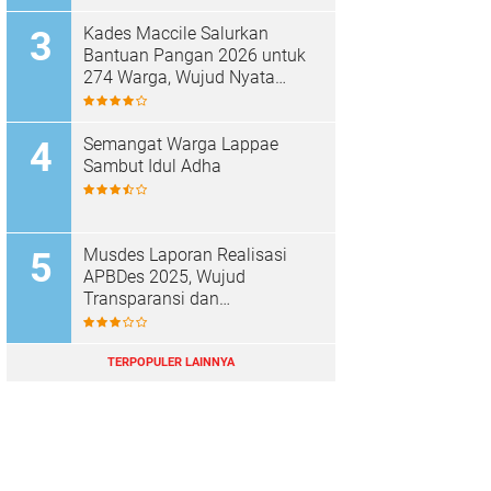
Kades Maccile Salurkan
Bantuan Pangan 2026 untuk
274 Warga, Wujud Nyata
Kepedulian terhadap
Kesejahteraan Masyarakat
Semangat Warga Lappae
Sambut Idul Adha
Musdes Laporan Realisasi
APBDes 2025, Wujud
Transparansi dan
Akuntabilitas Desa Parenring
TERPOPULER LAINNYA