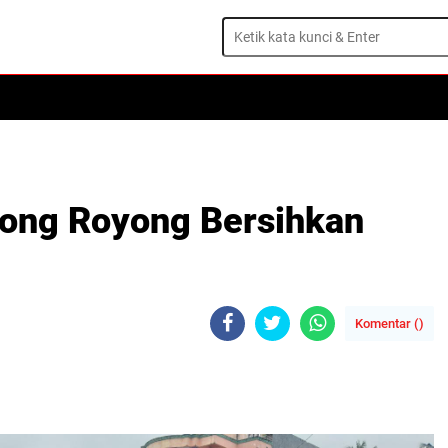
tong Royong Bersihkan
Komentar (
)