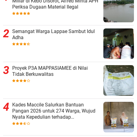
Miliar di Kebo Disorot, Alfred Minta APH
Periksa Dugaan Material Ilegal
Semangat Warga Lappae Sambut Idul
Adha
Proyek P3A MAPPASIAMEE di Nilai
Tidak Berkuwalitas
Kades Maccile Salurkan Bantuan
Pangan 2026 untuk 274 Warga, Wujud
Nyata Kepedulian terhadap
Kesejahteraan Masyarakat