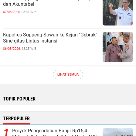
dan Akuntabel ‎
07/08/2026,
08:31 WIB
Kapolres Soppeng Sowan ke Kejari "Gebrak"
Sinergitas Lintas Instansi ‎
06/08/2026,
13:25 WIB
LIHAT SEMUA
TOPIK POPULER
TERPOPULER
Proyek Pengendalian Banjir Rp15,4