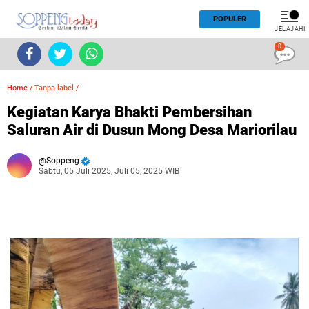
POPULER
JELAJAHI
0
Home
/
Tanpa label
/
Kegiatan Karya Bhakti Pembersihan
Saluran Air di Dusun Mong Desa Mariorilau
Soppeng
Sabtu, 05 Juli 2025, Juli 05, 2025 WIB