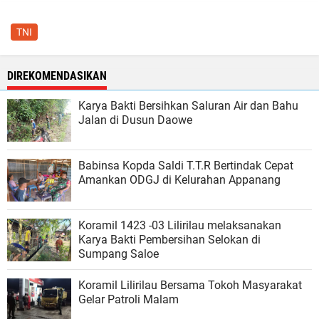
TNI
DIREKOMENDASIKAN
Karya Bakti Bersihkan Saluran Air dan Bahu
Jalan di Dusun Daowe
Babinsa Kopda Saldi T.T.R Bertindak Cepat
Amankan ODGJ di Kelurahan Appanang
Koramil 1423 -03 Lilirilau melaksanakan
Karya Bakti Pembersihan Selokan di
Sumpang Saloe
Koramil Lilirilau Bersama Tokoh Masyarakat
Gelar Patroli Malam