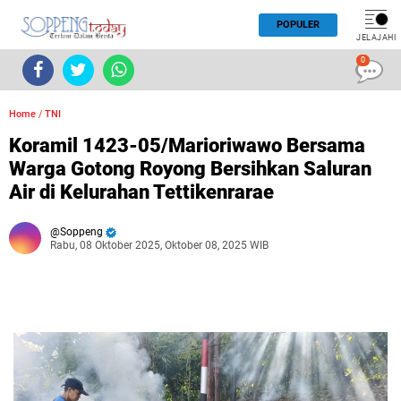
POPULER
JELAJAHI
0
Home
/
TNI
Koramil 1423-05/Marioriwawo Bersama
Warga Gotong Royong Bersihkan Saluran
Air di Kelurahan Tettikenrarae
Soppeng
Rabu, 08 Oktober 2025, Oktober 08, 2025 WIB