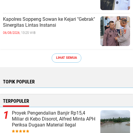
Kapolres Soppeng Sowan ke Kejari "Gebrak"
Sinergitas Lintas Instansi ‎
06/08/2026,
13:25 WIB
LIHAT SEMUA
TOPIK POPULER
TERPOPULER
Proyek Pengendalian Banjir Rp15,4
Miliar di Kebo Disorot, Alfred Minta APH
Periksa Dugaan Material Ilegal