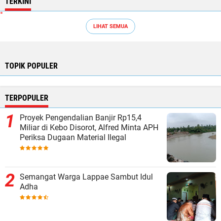
TERKINI
LIHAT SEMUA
TOPIK POPULER
TERPOPULER
Proyek Pengendalian Banjir Rp15,4
Miliar di Kebo Disorot, Alfred Minta APH
Periksa Dugaan Material Ilegal
Semangat Warga Lappae Sambut Idul
Adha