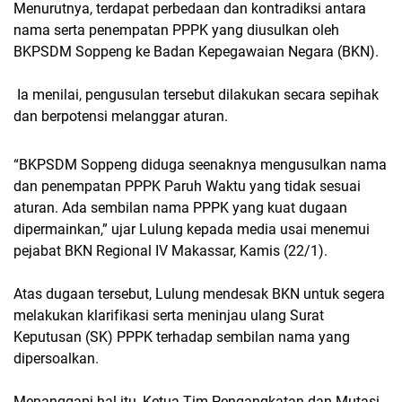
Menurutnya, terdapat perbedaan dan kontradiksi antara
nama serta penempatan PPPK yang diusulkan oleh
BKPSDM Soppeng ke Badan Kepegawaian Negara (BKN).
Ia menilai, pengusulan tersebut dilakukan secara sepihak
dan berpotensi melanggar aturan.
“BKPSDM Soppeng diduga seenaknya mengusulkan nama
dan penempatan PPPK Paruh Waktu yang tidak sesuai
aturan. Ada sembilan nama PPPK yang kuat dugaan
dipermainkan,” ujar Lulung kepada media usai menemui
pejabat BKN Regional IV Makassar, Kamis (22/1).
Atas dugaan tersebut, Lulung mendesak BKN untuk segera
melakukan klarifikasi serta meninjau ulang Surat
Keputusan (SK) PPPK terhadap sembilan nama yang
dipersoalkan.
Menanggapi hal itu, Ketua Tim Pengangkatan dan Mutasi