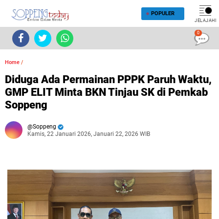
POPULER
JELAJAHI
0
Home
/
Diduga Ada Permainan PPPK Paruh Waktu,
GMP ELIT Minta BKN Tinjau SK di Pemkab
Soppeng
Soppeng
Kamis, 22 Januari 2026, Januari 22, 2026 WIB