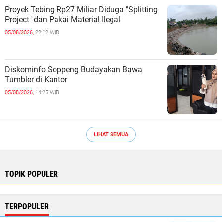
Proyek Tebing Rp27 Miliar Diduga "Splitting
Project" dan Pakai Material Ilegal
05/08/2026,
22:12 WIB
Diskominfo Soppeng Budayakan Bawa
Tumbler di Kantor ‎
05/08/2026,
14:25 WIB
LIHAT SEMUA
TOPIK POPULER
TERPOPULER