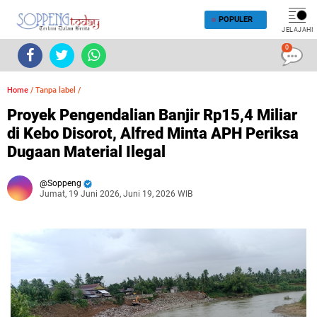
POPULER
JELAJAHI
0
Home
/
Tanpa label
/
Proyek Pengendalian Banjir Rp15,4 Miliar
di Kebo Disorot, Alfred Minta APH Periksa
Dugaan Material Ilegal
Soppeng
Jumat, 19 Juni 2026, Juni 19, 2026 WIB