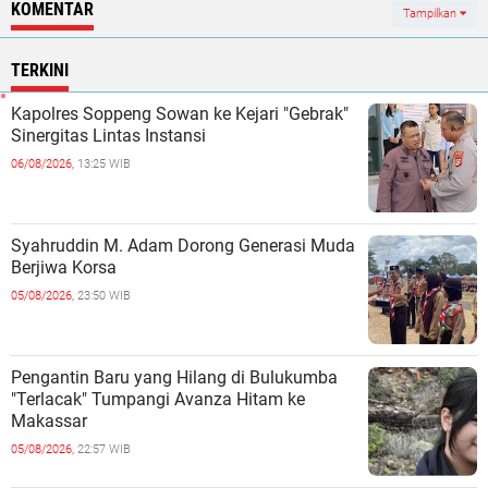
KOMENTAR
Tampilkan
TERKINI
Kapolres Soppeng Sowan ke Kejari "Gebrak"
Sinergitas Lintas Instansi ‎
06/08/2026,
13:25 WIB
Syahruddin M. Adam Dorong Generasi Muda
Berjiwa Korsa ‎
05/08/2026,
23:50 WIB
Pengantin Baru yang Hilang di Bulukumba
"Terlacak" Tumpangi Avanza Hitam ke
Makassar
05/08/2026,
22:57 WIB