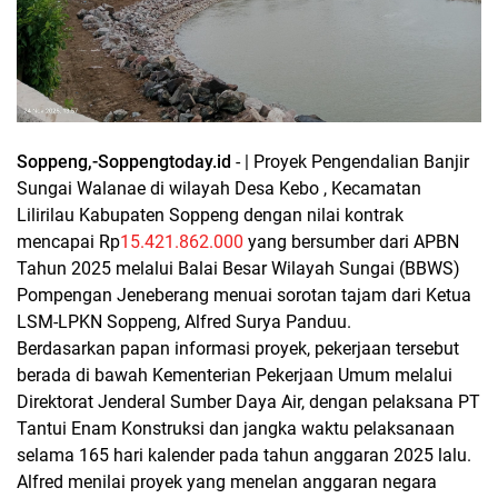
Soppeng,-Soppengtoday.id
- | Proyek Pengendalian Banjir
Sungai Walanae di wilayah Desa Kebo , Kecamatan
Lilirilau Kabupaten Soppeng dengan nilai kontrak
mencapai Rp
15.421.862.000
yang bersumber dari APBN
Tahun 2025 melalui Balai Besar Wilayah Sungai (BBWS)
Pompengan Jeneberang menuai sorotan tajam dari Ketua
LSM-LPKN Soppeng, Alfred Surya Panduu.
Berdasarkan papan informasi proyek, pekerjaan tersebut
berada di bawah Kementerian Pekerjaan Umum melalui
Direktorat Jenderal Sumber Daya Air, dengan pelaksana PT
Tantui Enam Konstruksi dan jangka waktu pelaksanaan
selama 165 hari kalender pada tahun anggaran 2025 lalu.
Alfred menilai proyek yang menelan anggaran negara