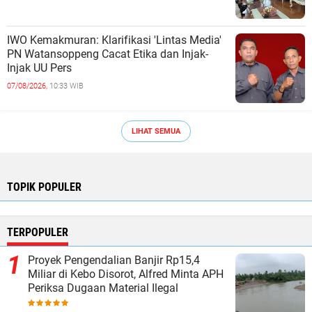
IWO Kemakmuran: Klarifikasi 'Lintas Media'
PN Watansoppeng Cacat Etika dan Injak-
Injak UU Pers
07/08/2026,
10:33 WIB
LIHAT SEMUA
TOPIK POPULER
TERPOPULER
Proyek Pengendalian Banjir Rp15,4
Miliar di Kebo Disorot, Alfred Minta APH
Periksa Dugaan Material Ilegal