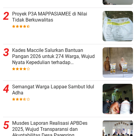
Proyek P3A MAPPASIAMEE di Nilai
Tidak Berkuwalitas
Kades Maccile Salurkan Bantuan
Pangan 2026 untuk 274 Warga, Wujud
Nyata Kepedulian terhadap
Kesejahteraan Masyarakat
Semangat Warga Lappae Sambut Idul
Adha
Musdes Laporan Realisasi APBDes
2025, Wujud Transparansi dan
Akuntabilitas Desa Parenring