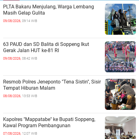
PLTA Bakaru Menjulang, Warga Lembang
Masih Gelap Gulita
09/08/2026,
09:14 WIB
63 PAUD dan SD Balita di Soppeng Ikut
Gerak Jalan HUT ke-81 RI ‎
09/08/2026,
08:42 WIB
Resmob Polres Jeneponto "Tena Sistin", Sisir
Tempat Hiburan Malam ‎
08/08/2026,
13:53 WIB
Kapolres "Mappatabe" ke Bupati Soppeng,
Kawal Program Pembangunan ‎ ‎
07/08/2026,
12:07 WIB