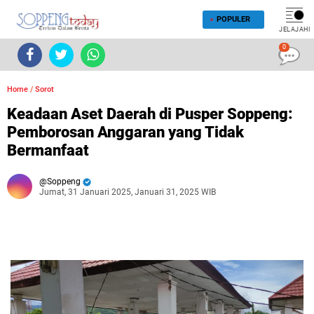
POPULER
JELAJAHI
0
Home
/
Sorot
Keadaan Aset Daerah di Pusper Soppeng:
Pemborosan Anggaran yang Tidak
Bermanfaat
Soppeng
Jumat, 31 Januari 2025, Januari 31, 2025 WIB