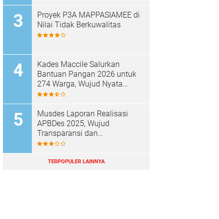
Proyek P3A MAPPASIAMEE di
Nilai Tidak Berkuwalitas
Kades Maccile Salurkan
Bantuan Pangan 2026 untuk
274 Warga, Wujud Nyata
Kepedulian terhadap
Kesejahteraan Masyarakat
Musdes Laporan Realisasi
APBDes 2025, Wujud
Transparansi dan
Akuntabilitas Desa Parenring
TERPOPULER LAINNYA