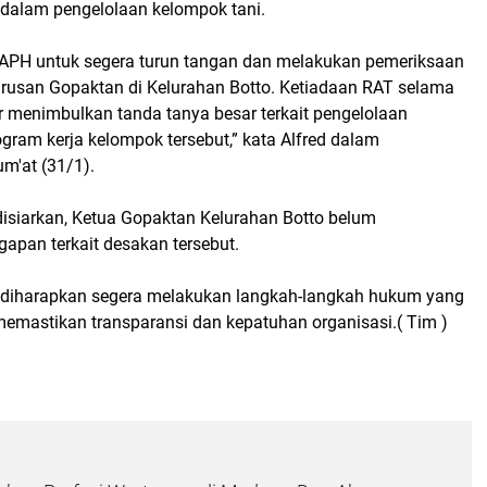
 dalam pengelolaan kelompok tani.
APH untuk segera turun tangan dan melakukan pemeriksaan
rusan Gopaktan di Kelurahan Botto. Ketiadaan RAT selama
r menimbulkan tanda tanya besar terkait pengelolaan
gram kerja kelompok tersebut,” kata Alfred dalam
m'at (31/1).
 disiarkan, Ketua Gopaktan Kelurahan Botto belum
apan terkait desakan tersebut.
 diharapkan segera melakukan langkah-langkah hukum yang
memastikan transparansi dan kepatuhan organisasi.( Tim )