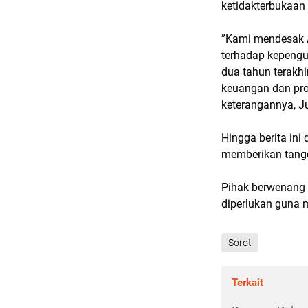
ketidakterbukaan
”Kami mendesak 
terhadap kepengu
dua tahun terakhi
keuangan dan pro
keterangannya, Ju
Hingga berita ini
memberikan tangg
Pihak berwenang
diperlukan guna 
Sorot
Terkait