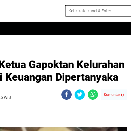
 Ketua Gapoktan Kelurahan
si Keuangan Dipertanyaka
Komentar (
)
25 WIB