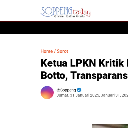
HOME
Home
/
Sorot
Ketua LPKN Kritik
Botto, Transparan
Soppeng
Jumat, 31 Januari 2025, Januari 31, 20