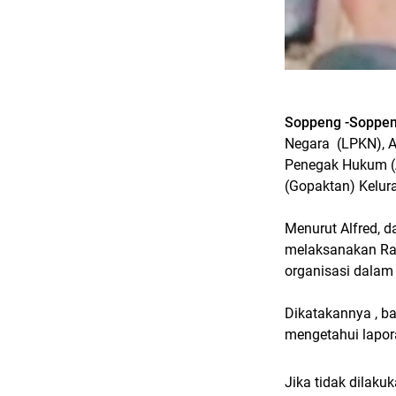
Soppeng -Soppen
Negara (LPKN), A
Penegak Hukum (
(Gopaktan) Kelur
Menurut Alfred, d
melaksanakan Ra
organisasi dalam 
Dikatakannya , b
mengetahui lapor
Jika tidak dilak