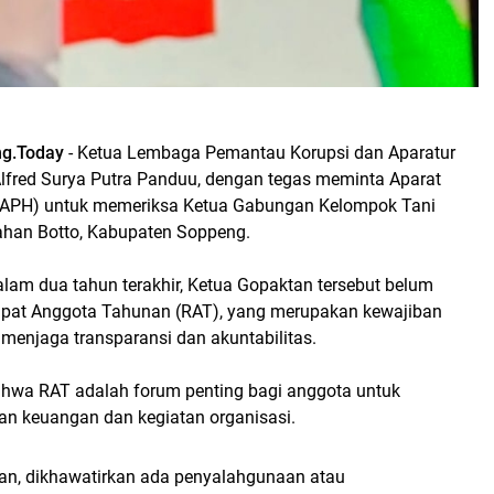
g.Today
- Ketua Lembaga Pemantau Korupsi dan Aparatur
lfred Surya Putra Panduu, dengan tegas meminta Aparat
APH) untuk memeriksa Ketua Gabungan Kelompok Tani
ahan Botto, Kabupaten Soppeng.
alam dua tahun terakhir, Ketua Gopaktan tersebut belum
pat Anggota Tahunan (RAT), yang merupakan kewajiban
menjaga transparansi dan akuntabilitas.
ahwa RAT adalah forum penting bagi anggota untuk
an keuangan dan kegiatan organisasi.
ukan, dikhawatirkan ada penyalahgunaan atau